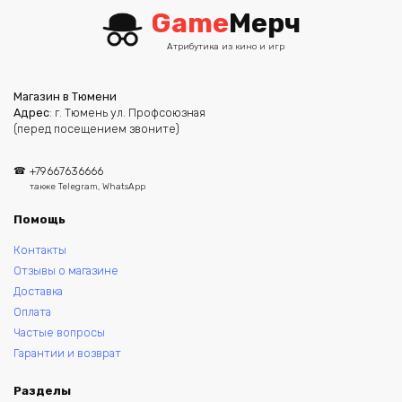
Game
Мерч
Атрибутика из кино и игр
Магазин в Тюмени
Адрес
: г. Тюмень ул. Профсоюзная
(перед посещением звоните)
+79667636666
также Telegram, WhatsApp
Помощь
Контакты
Отзывы о магазине
Доставка
Оплата
Частые вопросы
Гарантии и возврат
Разделы