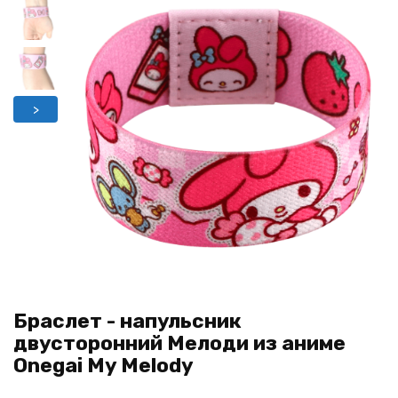
>
Браслет - напульсник
двусторонний Мелоди из аниме
Onegai My Melody