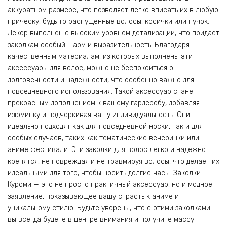
аккуратном размере, что позволяет легко вписать их в любую
прическу, будь то распущенные волосы, косички или пучок.
Декор выполнен с высоким уровнем детализации, что придает
заколкам особый шарм и выразительность. Благодаря
качественным материалам, из которых выполнены эти
аксессуары для волос, можно не беспокоиться о
долговечности и надёжности, что особенно важно для
повседневного использования. Такой аксессуар станет
прекрасным дополнением к вашему гардеробу, добавляя
изюминку и подчеркивая вашу индивидуальность. Они
идеально подходят как для повседневной носки, так и для
особых случаев, таких как тематические вечеринки или
аниме фестивали. Эти заколки для волос легко и надежно
крепятся, не повреждая и не травмируя волосы, что делает их
идеальными для того, чтобы носить долгие часы. Заколки
Куроми — это не просто практичный аксессуар, но и модное
заявление, показывающее вашу страсть к аниме и
уникальному стилю. Будьте уверены, что с этими заколками
вы всегда будете в центре внимания и получите массу