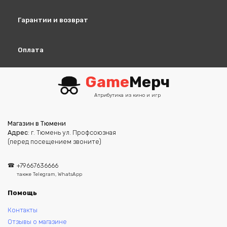
Гарантии и возврат
Оплата
Game
Мерч
Атрибутика из кино и игр
Магазин в Тюмени
Адрес
: г. Тюмень ул. Профсоюзная
(перед посещением звоните)
+79667636666
также Telegram, WhatsApp
Помощь
Контакты
Отзывы о магазине