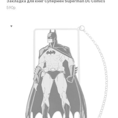
Закладка для книг Супермен Superman DC Comics
590
р.