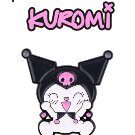
выбрать
на
странице
товара.