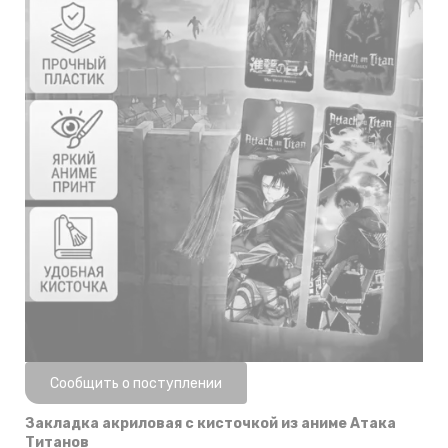
Нет в наличии
Сообщить о поступлении
Закладка акриловая с кисточкой из аниме Атака
Титанов