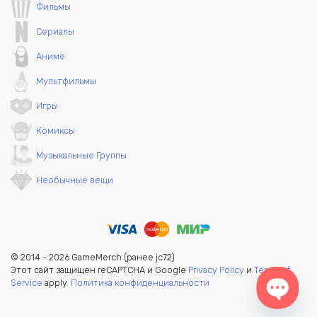
Фильмы
Сериалы
Аниме
Мультфильмы
Игры
Комиксы
Музыкальные Группы
Необычные вещи
© 2014 - 2026 GameMerch (ранее jc72)
Этот сайт защищен reCAPTCHA и Google
Privacy Policy
и
Terms of
Service
apply.
Политика конфиденциальности
Open c