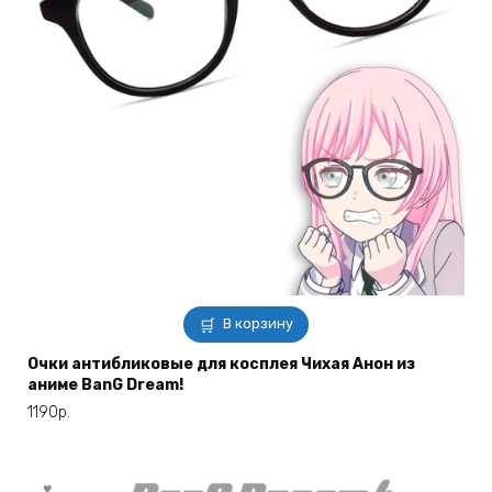
В корзину
Очки антибликовые для косплея Чихая Анон из
аниме BanG Dream!
1190
р.