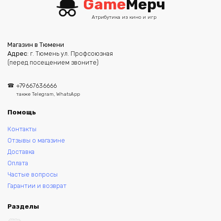
Game
Мерч
Атрибутика из кино и игр
Магазин в Тюмени
Адрес
: г. Тюмень ул. Профсоюзная
(перед посещением звоните)
+79667636666
также Telegram, WhatsApp
Помощь
Контакты
Отзывы о магазине
Доставка
Оплата
Частые вопросы
Гарантии и возврат
Разделы