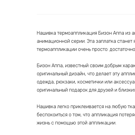
Нашивка термоаппликация Бизон Аппа из а
анимационной серии. Эта заплатка станет
термоаппликации очень просто: достаточно 
Бизон Аппа, известный своим добрым харак
оригинальный дизайн, что делает эту аппл
одежда, рюкзаки, косметички или аксессуа
оригинальный подарок для друзей и близких
Нашивка легко приклеивается на любую ткан
беспокоиться о том, что аппликация потеря
жизнь с помощью этой аппликации.