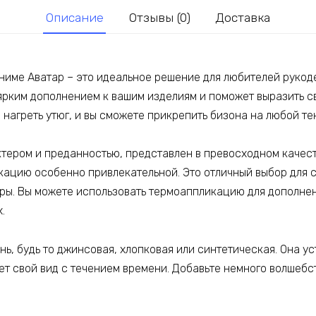
Описание
Отзывы (0)
Доставка
ниме Аватар – это идеальное решение для любителей рукод
 ярким дополнением к вашим изделиям и поможет выразить 
нагреть утюг, и вы сможете прикрепить бизона на любой тек
тером и преданностью, представлен в превосходном качест
икацию особенно привлекательной. Это отличный выбор для 
ры. Вы можете использовать термоаппликацию для дополнен
.
ь, будь то джинсовая, хлопковая или синтетическая. Она уст
ет свой вид с течением времени. Добавьте немного волшебс