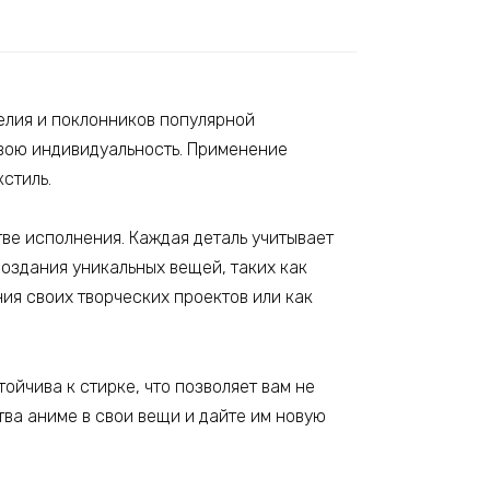
елия и поклонников популярной
свою индивидуальность. Применение
стиль.
ве исполнения. Каждая деталь учитывает
создания уникальных вещей, таких как
ия своих творческих проектов или как
ойчива к стирке, что позволяет вам не
тва аниме в свои вещи и дайте им новую