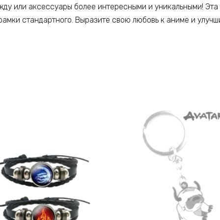
жду или аксессуары более интересными и уникальными! Эта
 рамки стандартного. Выразите свою любовь к аниме и улуч