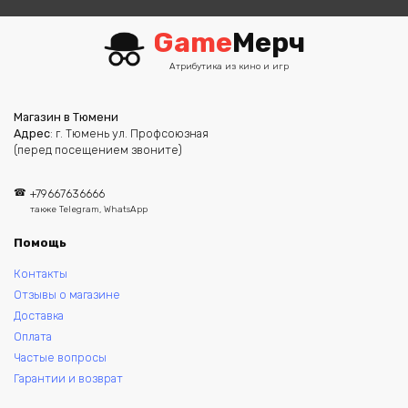
Game
Мерч
Атрибутика из кино и игр
Магазин в Тюмени
Адрес
: г. Тюмень ул. Профсоюзная
(перед посещением звоните)
+79667636666
также Telegram, WhatsApp
Помощь
Контакты
Отзывы о магазине
Доставка
Оплата
Частые вопросы
Гарантии и возврат