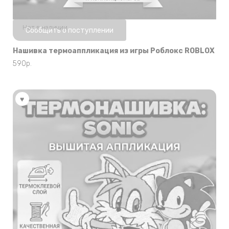
Нет в наличии
Сообщить о поступлении
Нашивка термоаппликация из игры Роблокс ROBLOX
590
р.