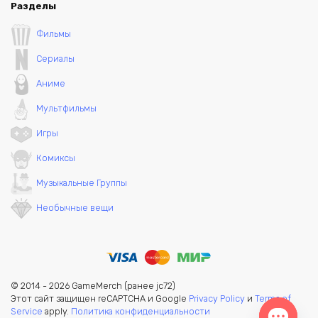
Разделы
Фильмы
Сериалы
Аниме
Мультфильмы
Игры
Комиксы
Музыкальные Группы
Необычные вещи
© 2014 - 2026 GameMerch (ранее jc72)
Этот сайт защищен reCAPTCHA и Google
Privacy Policy
и
Terms of
Service
apply.
Политика конфиденциальности