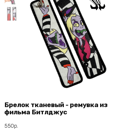
Брелок тканевый - ремувка из
фильма Битлджус
550
р.