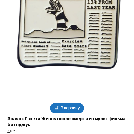
В корзину
Значок Газета Жизнь после смерти из мультфильма
Битлджус
480
р.