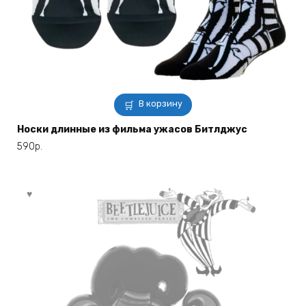
В корзину
Носки длинные из фильма ужасов Битлджус
590
р.