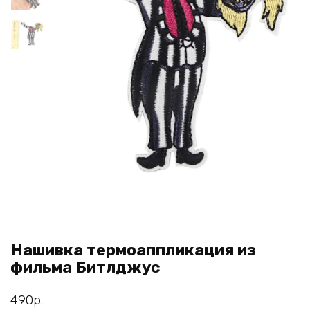
Нашивка термоаппликация из
фильма Битлджус
490
р.