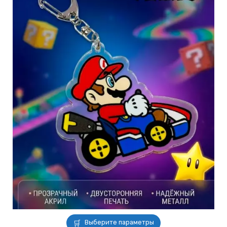
Этот
Выберите параметры