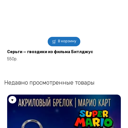
В корзину
Серьги — гвоздики из фильма Битлджус
550
р.
Недавно просмотренные товары