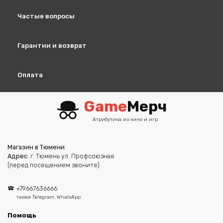
Частые вопросы
Гарантии и возврат
Оплата
Game
Мерч
Атрибутика из кино и игр
Магазин в Тюмени
Адрес
: г. Тюмень ул. Профсоюзная
(перед посещением звоните)
+79667636666
также Telegram, WhatsApp
Помощь