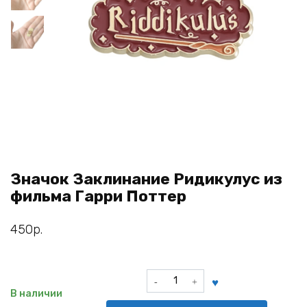
Значок Заклинание Ридикулус из
фильма Гарри Поттер
450
р.
Количество
товара
В наличии
Значок