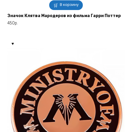
В корзину
Значок Клятва Мародеров из фильма Гарри Поттер
450
р.