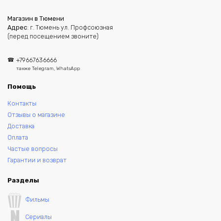
Магазин в Тюмени
Адрес
: г. Тюмень ул. Профсоюзная
(перед посещением звоните)
+79667636666
также Telegram, WhatsApp
Помощь
Контакты
Отзывы о магазине
Доставка
Оплата
Частые вопросы
Гарантии и возврат
Разделы
Фильмы
Сериалы