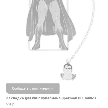
Нет в наличии
Сообщить о поступлении
Закладка для книг Супермен Superman DC Comics
590
р.