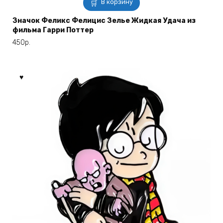
В корзину
Значок Феликс Фелицис Зелье Жидкая Удача из
фильма Гарри Поттер
450
р.