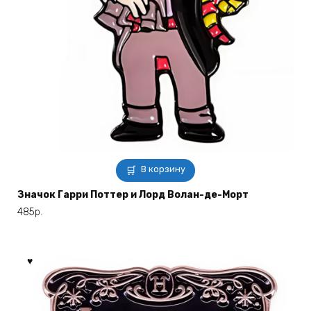
В корзину
Значок Гарри Поттер и Лорд Волан-де-Морт
485
р.