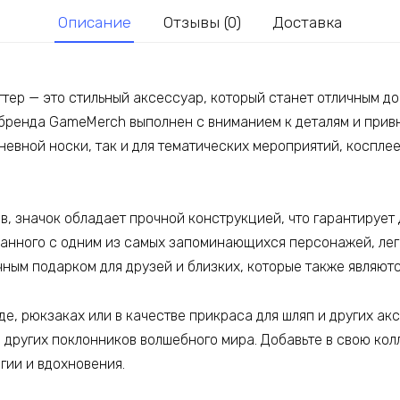
Описание
Отзывы (0)
Доставка
ттер — это стильный аксессуар, который станет отличным д
 бренда GameMerch выполнен с вниманием к деталям и прив
невной носки, так и для тематических мероприятий, косплее
в, значок обладает прочной конструкцией, что гарантирует 
язанного с одним из самых запоминающихся персонажей, лег
ным подарком для друзей и близких, которые также являют
е, рюкзаках или в качестве прикраса для шляп и других ак
 других поклонников волшебного мира. Добавьте в свою кол
гии и вдохновения.