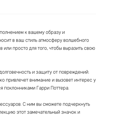
ополнением к вашему образу и
носит в ваш стиль атмосферу волшебного
в или просто для того, чтобы выразить свою
долговечность и защиту от повреждений.
ко привлечет внимание и вызовет интерес у
ся поклонниками Гарри Поттера.
сессуаров. С ним вы сможете подчеркнуть
лекцию этот замечательный значок и