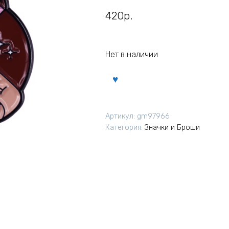
420
р.
Нет в наличии
Артикул:
gm97966
Категория:
Значки и Броши