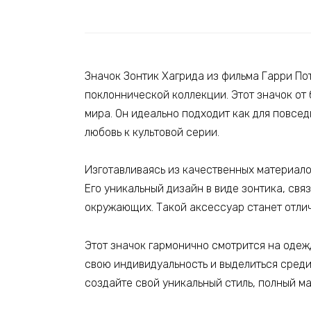
Значок Зонтик Хагрида из фильма Гарри По
поклоннической коллекции. Этот значок от
мира. Он идеально подходит как для повсед
любовь к культовой серии.
Изготавливаясь из качественных материало
Его уникальный дизайн в виде зонтика, св
окружающих. Такой аксессуар станет отлич
Этот значок гармонично смотрится на одежд
свою индивидуальность и выделиться среди
создайте свой уникальный стиль, полный ма