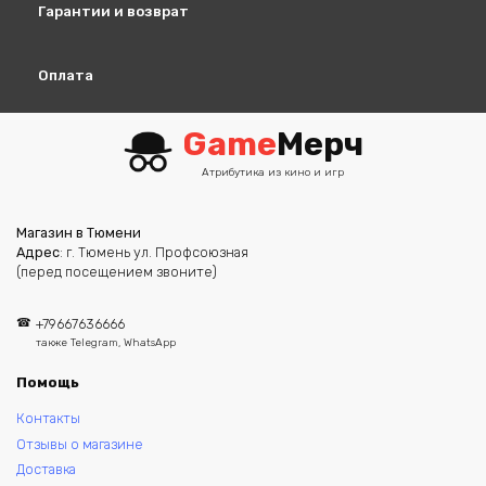
Гарантии и возврат
Оплата
Game
Мерч
Атрибутика из кино и игр
Магазин в Тюмени
Адрес
: г. Тюмень ул. Профсоюзная
(перед посещением звоните)
+79667636666
также Telegram, WhatsApp
Помощь
Контакты
Отзывы о магазине
Доставка