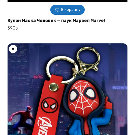
В корзину
Кулон Маска Человек — паук Марвел Marvel
590
р.