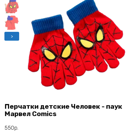
>
Перчатки детские Человек - паук
Марвел Comics
550
р.