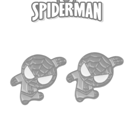
товара.