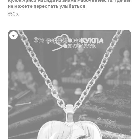
Кулон Ариса Насида из аниме Рабочее место, где вы
не можете перестать улыбаться
650
р.