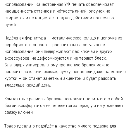
использовании. Качественная УФ‑печать обеспечивает
насыщенность оттенков и чёткость линий: рисунок не
стирается и не выцветает под воздействием солнечных
лучей.
Надёжная фурнитура — металлическое кольцо и цепочка из
серебристого сплава — рассчитаны на регулярное
использование: они выдерживают вес ключей и других
аксессуаров, не деформируются и не теряют блеск.
Благодаря универсальному креплению брелок можно
повесить на ключи, рюкзак, сумку, пенал или даже на молнию
куртки — он станет заметным акцентом и будет радовать
владельца каждый день.
Компактные размеры брелока позволяют носить его с собой
без дискомфорта: он не цепляется за одежду и не утяжеляет
связку ключей.
Товар идеально подойдёт в качестве милого подарка для