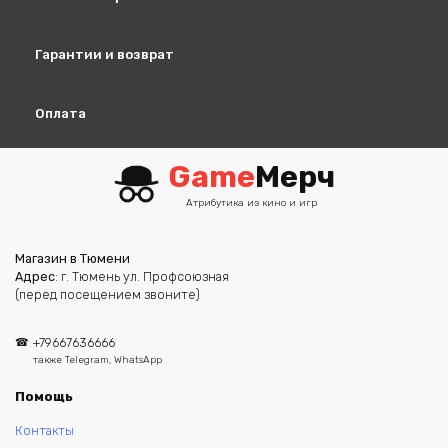
Гарантии и возврат
Оплата
Game
Мерч
Атрибутика из кино и игр
Магазин в Тюмени
Адрес
: г. Тюмень ул. Профсоюзная
(перед посещением звоните)
+79667636666
также Telegram, WhatsApp
Помощь
Контакты