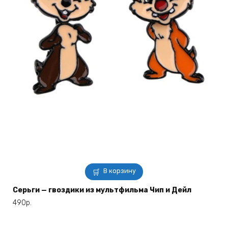
В корзину
Серьги — гвоздики из мультфильма Чип и Дейл
490
р.