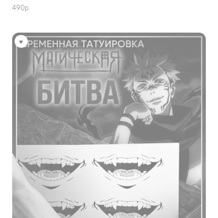
490
р.