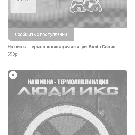
Нет в наличии
Сообщить о поступлении
Нашивка термоаппликация из игры Sonic Соник
550
р.