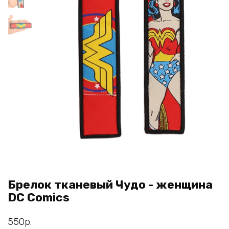
Брелок тканевый Чудо - женщина
DC Comics
550
р.