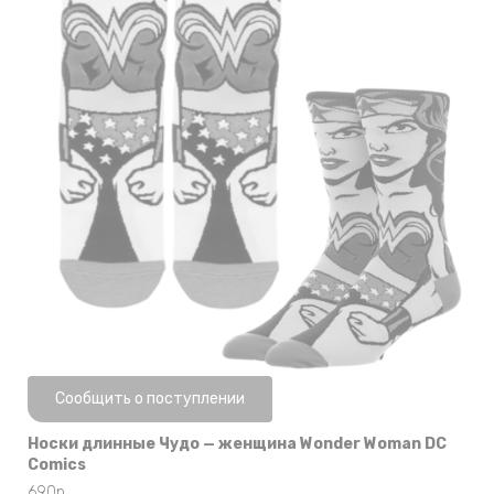
Нет в наличии
Сообщить о поступлении
Носки длинные Чудо — женщина Wonder Woman DC
Comics
690
р.