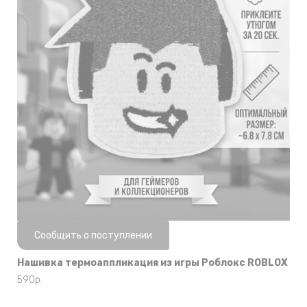
Нет в наличии
Сообщить о поступлении
Нашивка термоаппликация из игры Роблокс ROBLOX
590
р.