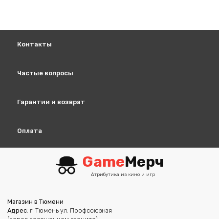
Контакты
Частые вопросы
Гарантии и возврат
Оплата
Game
Мерч
Атрибутика из кино и игр
Магазин в Тюмени
Адрес
: г. Тюмень ул. Профсоюзная