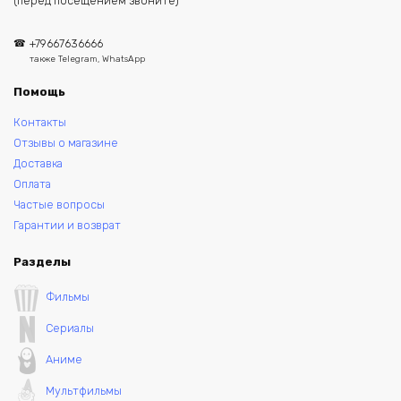
(перед посещением звоните)
+79667636666
также Telegram, WhatsApp
Помощь
Контакты
Отзывы о магазине
Доставка
Оплата
Частые вопросы
Гарантии и возврат
Разделы
Фильмы
Сериалы
Аниме
Мультфильмы