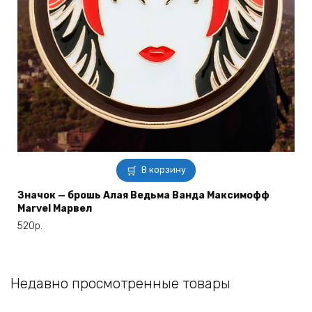
В корзину
Значок — брошь Алая Ведьма Ванда Максимофф
Marvel Марвел
520
р.
Недавно просмотренные товары