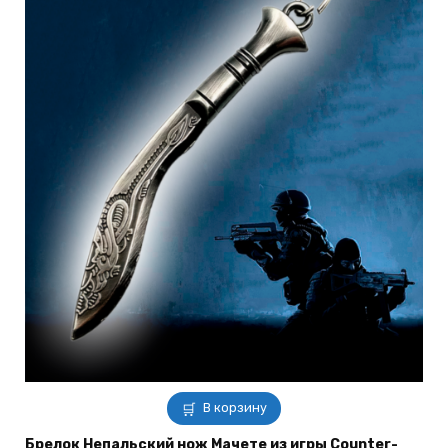
В корзину
Брелок Непальский нож Мачете из игры Counter-