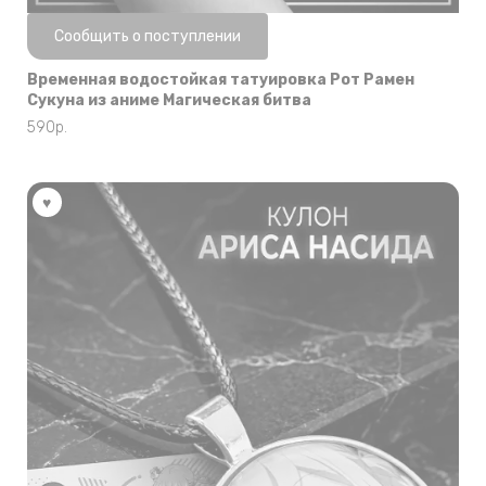
Нет в наличии
Сообщить о поступлении
Временная водостойкая татуировка Рот Рамен
Сукуна из аниме Магическая битва
590
р.