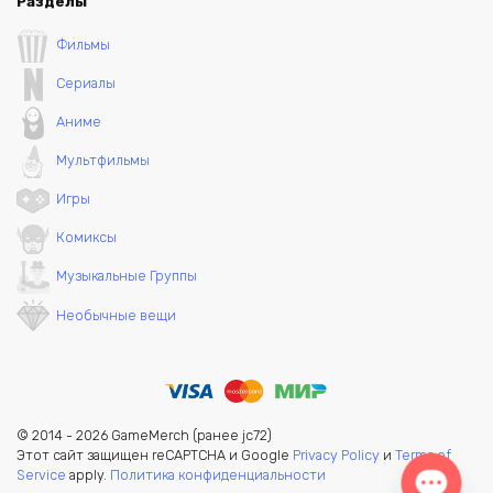
Разделы
Фильмы
Сериалы
Аниме
Мультфильмы
Игры
Комиксы
Музыкальные Группы
Необычные вещи
© 2014 - 2026 GameMerch (ранее jc72)
Этот сайт защищен reCAPTCHA и Google
Privacy Policy
и
Terms of
Service
apply.
Политика конфиденциальности