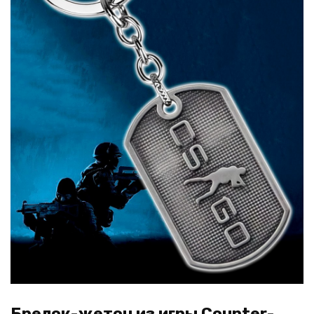
Брелок-жетон из игры Counter-