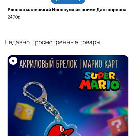
Рюкзак маленький Монокума из аниме Данганронпа
2490
р.
Недавно просмотренные товары