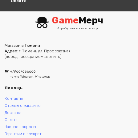
Оплата
Game
Мерч
Атрибутика из кино и игр
Магазин в Тюмени
Адрес
: г. Тюмень ул. Профсоюзная
(перед посещением звоните)
+79667636666
также Telegram, WhatsApp
Помощь
Контакты
Отзывы о магазине
Доставка
Оплата
Частые вопросы
Гарантии и возврат