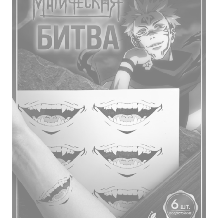
на
странице
товара.