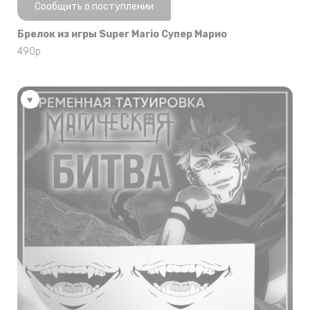
Нет в наличии
Сообщить о поступлении
Брелок из игры Super Mario Супер Марио
490
р.