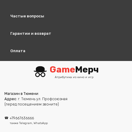
Частые вопросы
Гарантии и возврат
Оплата
Game
Мерч
Атрибутика из кино и игр
Магазин в Тюмени
Адрес
: г. Тюмень ул. Профсоюзная
(перед посещением звоните)
+79667636666
также Telegram, WhatsApp