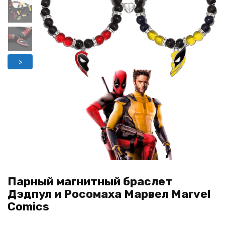
>
Парный магнитный браслет
Дэдпул и Росомаха Марвел Marvel
Comics