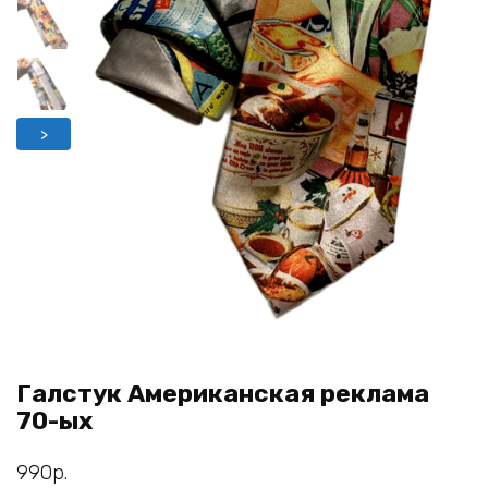
>
Галстук Американская реклама
70-ых
990
р.