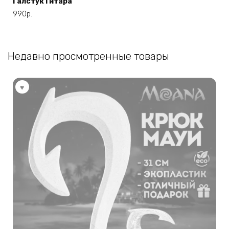
Галстук Гитара
990
р.
Недавно просмотренные товары