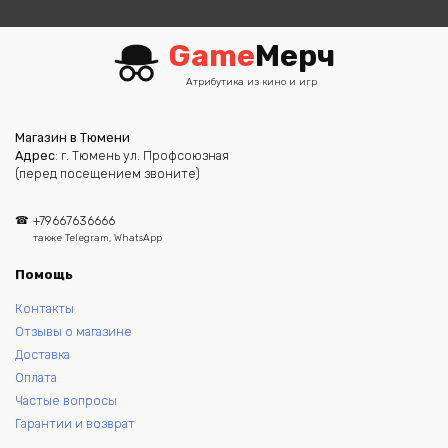
Game
Мерч
Атрибутика из кино и игр
Магазин в Тюмени
Адрес
: г. Тюмень ул. Профсоюзная
(перед посещением звоните)
+79667636666
также Telegram, WhatsApp
Помощь
Контакты
Отзывы о магазине
Доставка
Оплата
Частые вопросы
Гарантии и возврат