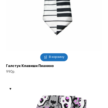
В корзину
Галстук Клавиши Пианино
990
р.