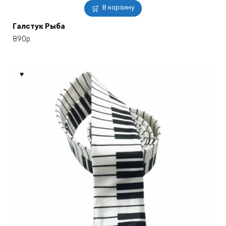
В корзину
Галстук Рыба
890
р.