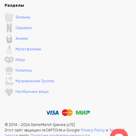
Разделы
Фильмы
Сериалы
Аниме
Мультфильмы
Игры
Комиксы
Музыкальные Группы
Необычные вещи
© 2014 - 2026 GameMerch (ранее jc72)
Этот сайт защищен reCAPTCHA и Google
Privacy Policy
и
Terms of
Service
apply.
Политика конфиденциальности