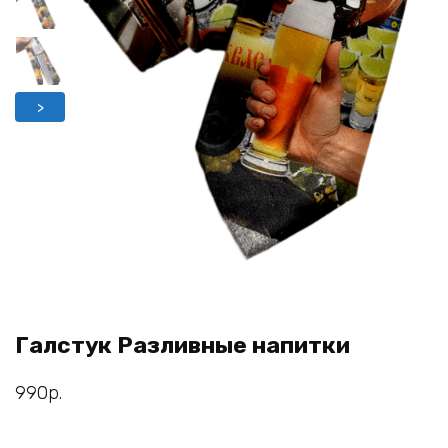
>
Галстук Разливные напитки
990
р.