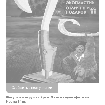
Нет в наличии
Сообщить о поступлении
Фигурка — игрушка Крюк Мауи из мультфильма
Моана 31 см