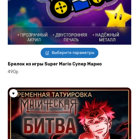
Этот
Выберите параметры
товар
имеет
Брелок из игры Super Mario Супер Марио
несколько
490
р.
вариаций.
Опции
можно
выбрать
на
странице
товара.