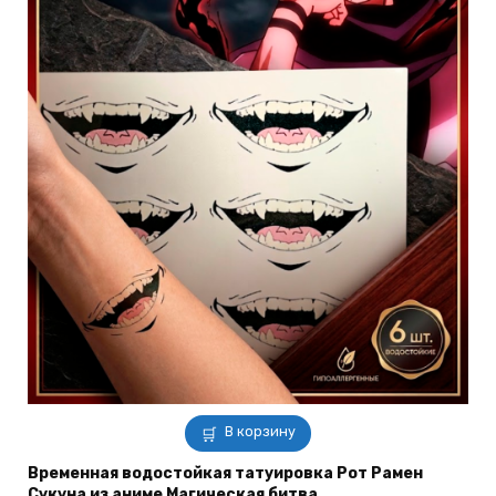
В корзину
Временная водостойкая татуировка Рот Рамен
Сукуна из аниме Магическая битва