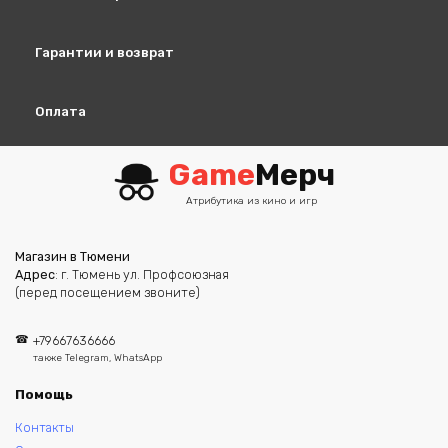
Гарантии и возврат
Оплата
Game
Мерч
Атрибутика из кино и игр
Магазин в Тюмени
Адрес
: г. Тюмень ул. Профсоюзная
(перед посещением звоните)
+79667636666
также Telegram, WhatsApp
Помощь
Контакты