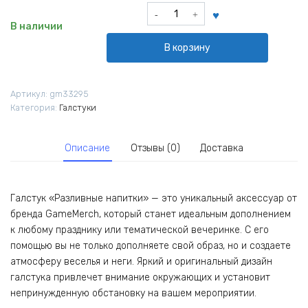
Количество
товара
В наличии
Галстук
В корзину
Разливные
напитки
Артикул:
gm33295
Категория:
Галстуки
Описание
Отзывы (0)
Доставка
Галстук «Разливные напитки» — это уникальный аксессуар от
бренда GameMerch, который станет идеальным дополнением
к любому празднику или тематической вечеринке. С его
помощью вы не только дополняете свой образ, но и создаете
атмосферу веселья и неги. Яркий и оригинальный дизайн
галстука привлечет внимание окружающих и установит
непринужденную обстановку на вашем мероприятии.