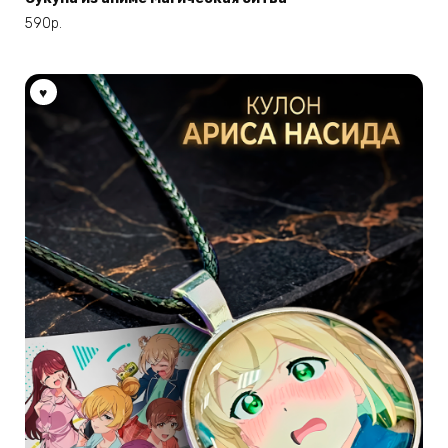
590
р.