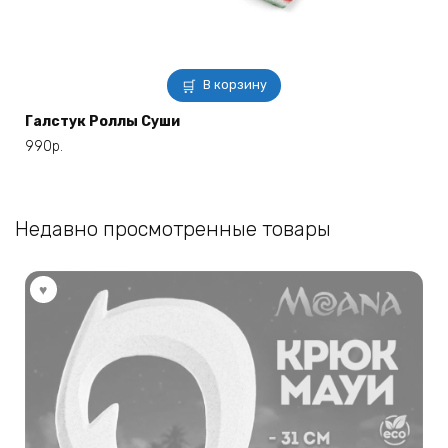
В корзину
Галстук Роллы Суши
990
р.
Недавно просмотренные товары