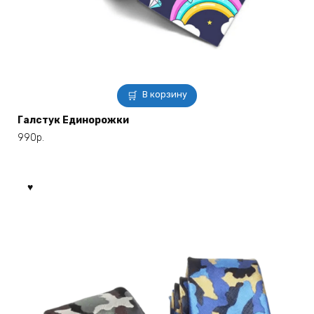
В корзину
Галстук Единорожки
990
р.