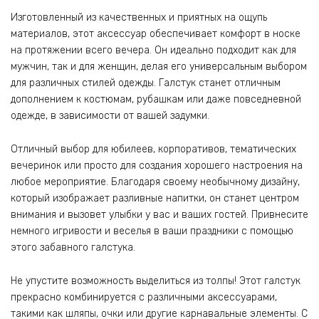
Изготовленный из качественных и приятных на ощупь
материалов, этот аксессуар обеспечивает комфорт в носке
на протяжении всего вечера. Он идеально подходит как для
мужчин, так и для женщин, делая его универсальным выбором
для различных стилей одежды. Галстук станет отличным
дополнением к костюмам, рубашкам или даже повседневной
одежде, в зависимости от вашей задумки.
Отличный выбор для юбилеев, корпоративов, тематических
вечеринок или просто для создания хорошего настроения на
любое мероприятие. Благодаря своему необычному дизайну,
который изображает разливные напитки, он станет центром
внимания и вызовет улыбки у вас и ваших гостей. Привнесите
немного игривости и веселья в ваши праздники с помощью
этого забавного галстука.
Не упустите возможность выделиться из толпы! Этот галстук
прекрасно комбинируется с различными аксессуарами,
такими как шляпы, очки или другие карнавальные элементы. С