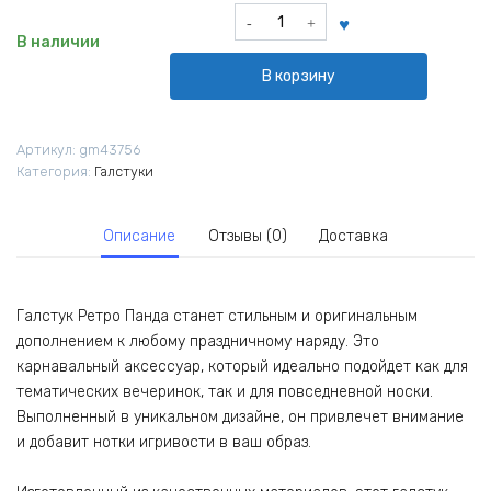
Количество
товара
В наличии
Галстук
В корзину
Ретро
Панда
Артикул:
gm43756
Категория:
Галстуки
Описание
Отзывы (0)
Доставка
Галстук Ретро Панда станет стильным и оригинальным
дополнением к любому праздничному наряду. Это
карнавальный аксессуар, который идеально подойдет как для
тематических вечеринок, так и для повседневной носки.
Выполненный в уникальном дизайне, он привлечет внимание
и добавит нотки игривости в ваш образ.