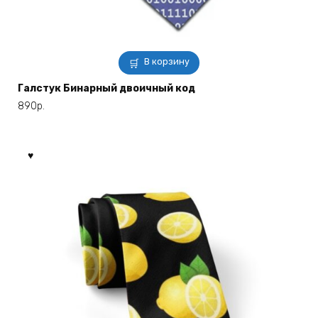
В корзину
Галстук Бинарный двоичный код
890
р.