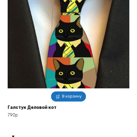
В корзину
Галстук Деловой кот
790
р.