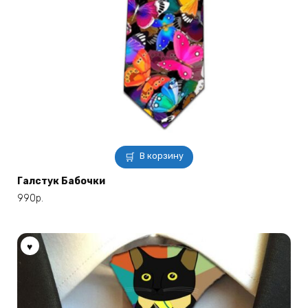
В корзину
Галстук Бабочки
990
р.