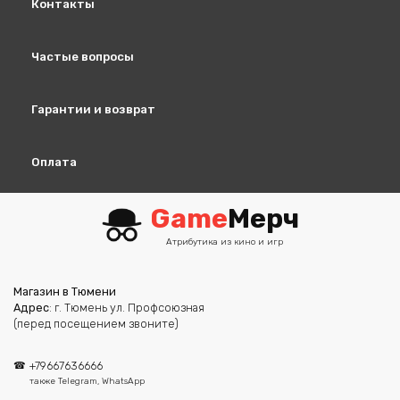
Контакты
Частые вопросы
Гарантии и возврат
Оплата
Game
Мерч
Атрибутика из кино и игр
Магазин в Тюмени
Адрес
: г. Тюмень ул. Профсоюзная
(перед посещением звоните)
+79667636666
также Telegram, WhatsApp