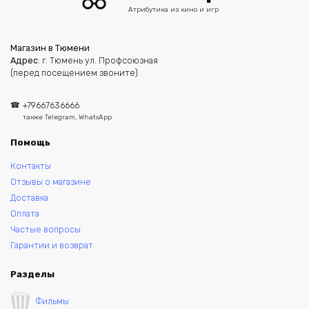
Атрибутика из кино и игр
Магазин в Тюмени
Адрес
: г. Тюмень ул. Профсоюзная
(перед посещением звоните)
+79667636666
также Telegram, WhatsApp
Помощь
Контакты
Отзывы о магазине
Доставка
Оплата
Частые вопросы
Гарантии и возврат
Разделы
Фильмы