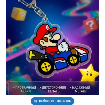
Этот
Выберите параметры
товар