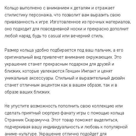
Кольцо выполнено с вниманием к деталям и отражает
стилистику персонажа, что позволит вам выразить свою
привязанность к игре. Изготовленное из прочных материалов,
оно подходит для повседневной носки и прекрасно дополнит
любой наряд, будь то casual или вечерний стиль.
Размер кольца удобно подбирается под ваш пальчик, а его
оригинальный вид привлечет внимание окружающих. Это
украшение станет прекрасным подарком для друзей и
близких, которые увлекаются Геншин Импакт и ценят
уникальные аксессуары. Стильный и выразительный дизайн
станет отличным акцентом как в вашем образе, так и в
образе ваших близких.
Не упустите возможность пополнить свою коллекцию или
сделать приятный сюрприз фанату игры с помощью кольца
Странник Скарамучча. Этот товар поможет выделиться,
подчеркивая вашу индивидуальность и любовь к популярной
аниме-культуре. Украшение отлично подойдет для