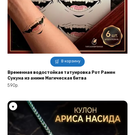
В корзину
Временная водостойкая татуировка Рот Рамен
Сукуна из аниме Магическая битва
590
р.