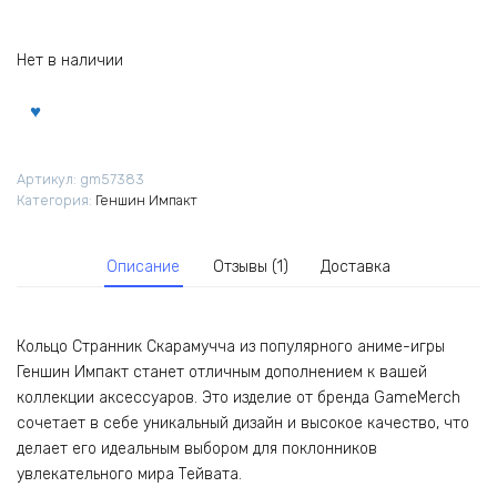
Нет в наличии
Артикул:
gm57383
Категория:
Геншин Импакт
Описание
Отзывы (1)
Доставка
Кольцо Странник Скарамучча из популярного аниме-игры
Геншин Импакт станет отличным дополнением к вашей
коллекции аксессуаров. Это изделие от бренда GameMerch
сочетает в себе уникальный дизайн и высокое качество, что
делает его идеальным выбором для поклонников
увлекательного мира Тейвата.