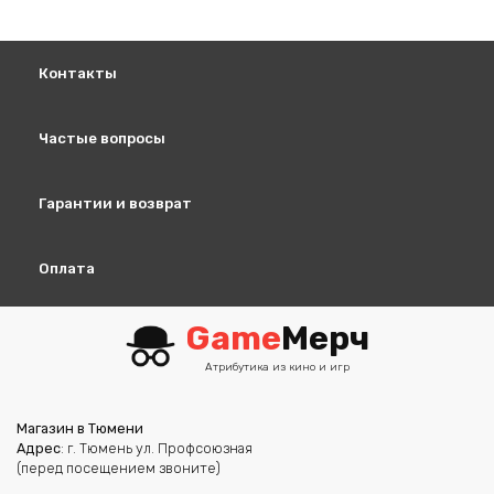
Контакты
Частые вопросы
Гарантии и возврат
Оплата
Game
Мерч
Атрибутика из кино и игр
Магазин в Тюмени
Адрес
: г. Тюмень ул. Профсоюзная
(перед посещением звоните)