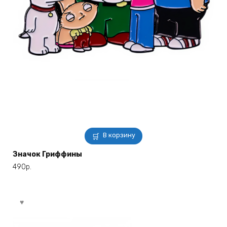
В корзину
Значок Гриффины
490
р.