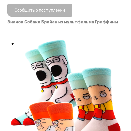
Нет в наличии
Сообщить о поступлении
Значок Собака Брайан из мультфильма Гриффины