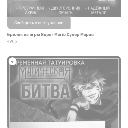
Нет в наличии
Сообщить о поступлении
Брелок из игры Super Mario Супер Марио
490
р.