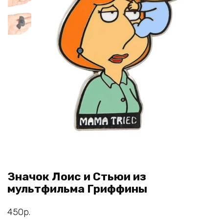
Значок Лоис и Стьюи из
мультфильма Гриффины
450
р.