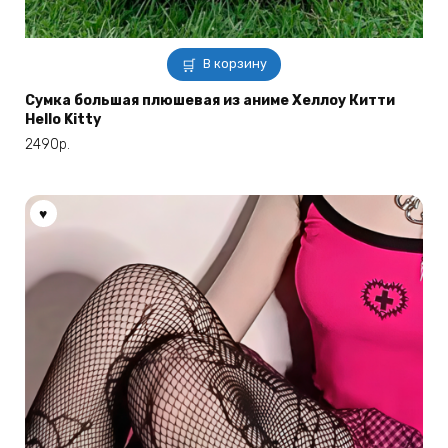
В корзину
Сумка большая плюшевая из аниме Хеллоу Китти
Hello Kitty
2490
р.