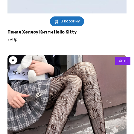
В корзину
Пенал Хеллоу Китти Hello Kitty
790
р.
Хит!