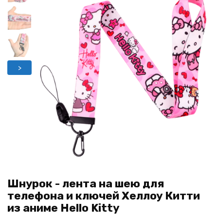
>
Шнурок - лента на шею для
телефона и ключей Хеллоу Китти
из аниме Hello Kitty