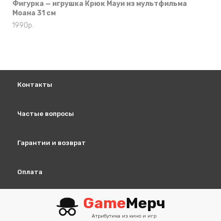
Фигурка — игрушка Крюк Мауи из мультфильма
Моана 31 см
1990
р.
Контакты
Частые вопросы
Гарантии и возврат
Оплата
Game
Мерч
Атрибутика из кино и игр