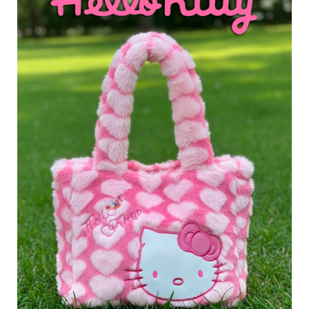
на
странице
товара.