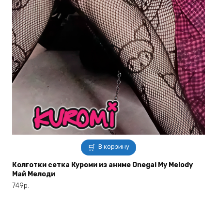
В корзину
Колготки сетка Куроми из аниме Onegai My Melody
Май Мелоди
749
р.