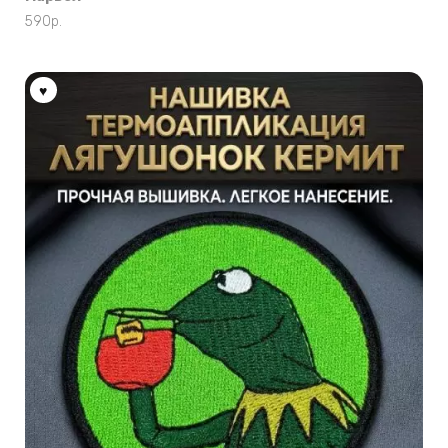
590
р.