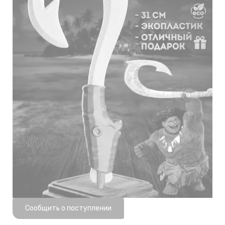
Нет в наличии
Сообщить о поступлении