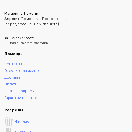
Магазин в Тюмени
Адрес
: г. Тюмень ул. Профсоюзная
(перед посещением звоните)
+79667636666
также Telegram, WhatsApp
Помощь
Контакты
Отзывы о магазине
Доставка
Оплата
Частые вопросы
Гарантии и возврат
Разделы
Фильмы
Сериалы