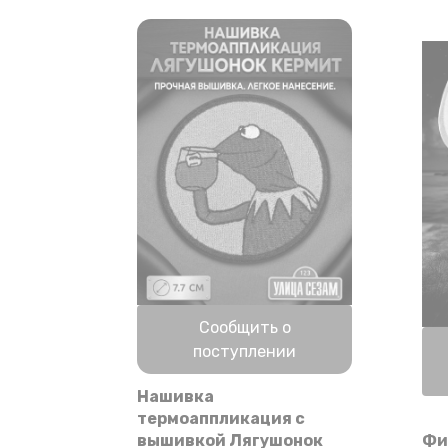
товара.
Нет в наличии
Сообщить о
поступлении
Нашивка
термоаппликация с
вышивкой Лягушонок
Фи