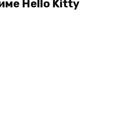
ме Hello Kitty