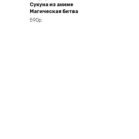
Сукуна из аниме
Магическая битва
590
р.