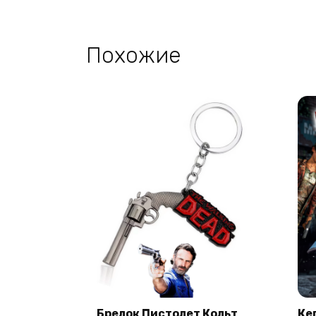
Похожие
Брелок Пистолет Кольт
Ке