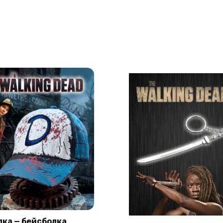
пка — бейсболка