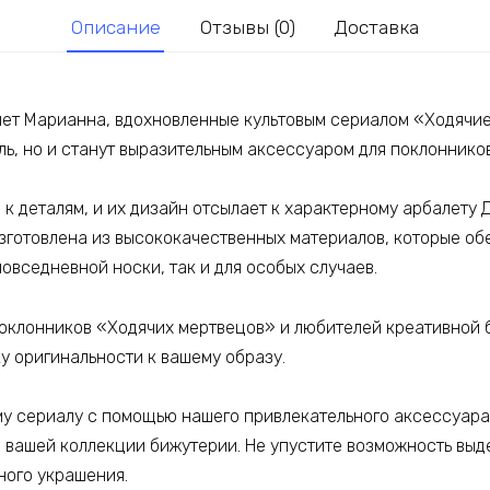
Описание
Отзывы (0)
Доставка
лет Марианна, вдохновленные культовым сериалом «Ходячие
ль, но и станут выразительным аксессуаром для поклоннико
к деталям, и их дизайн отсылает к характерному арбалету 
зготовлена из высококачественных материалов, которые об
овседневной носки, так и для особых случаев.
поклонников «Ходячих мертвецов» и любителей креативной 
у оригинальности к вашему образу.
му сериалу с помощью нашего привлекательного аксессуара
вашей коллекции бижутерии. Не упустите возможность выд
ного украшения.