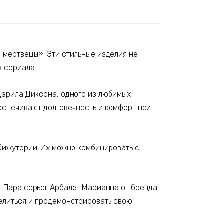
 мертвецы». Эти стильные изделия не
в сериала.
Дэрила Диксона, одного из любимых
еспечивают долговечность и комфорт при
бижутерии. Их можно комбинировать с
. Пара серьег Арбалет Марианна от бренда
елиться и продемонстрировать свою