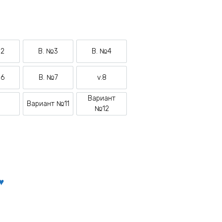
№2
В. №3
В. №4
ариант №2
Вариант №3
Вариант №4
№6
В. №7
v.8
ариант №6
Вариант №7
Вариант №8
Вариант
0
Вариант №11
ариант №10
Вариант №11
Вариант №12
№12