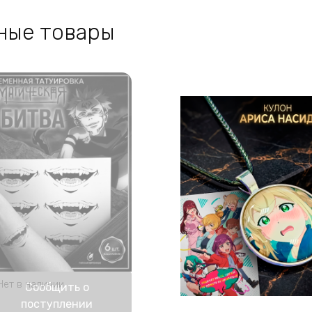
ные товары
Нет в наличии
Сообщить о
поступлении