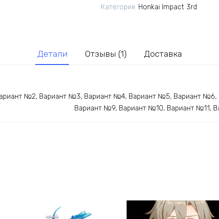
аниме
Категория:
Honkai Impact 3rd
-
игры
Honkai:
Star
Детали
Отзывы (1)
Доставка
Rail
Хонкай
ариант №2, Вариант №3, Вариант №4, Вариант №5, Вариант №6,
Вариант №9, Вариант №10, Вариант №11, 