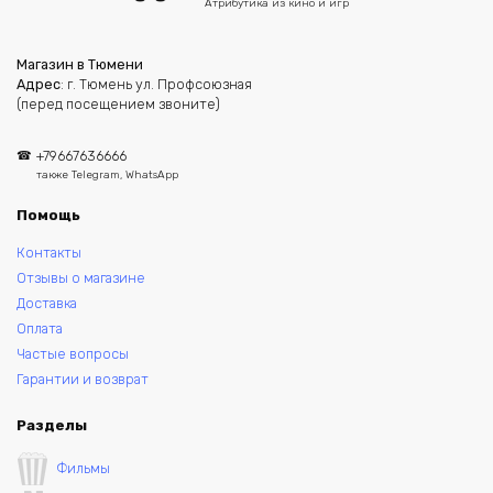
Атрибутика из кино и игр
Магазин в Тюмени
Адрес
: г. Тюмень ул. Профсоюзная
(перед посещением звоните)
+79667636666
также Telegram, WhatsApp
Помощь
Контакты
Отзывы о магазине
Доставка
Оплата
Частые вопросы
Гарантии и возврат
Разделы
Фильмы