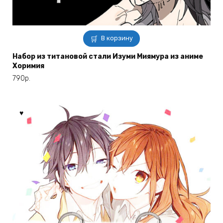
В корзину
Набор из титановой стали Изуми Миямура из аниме
Хоримия
790
р.