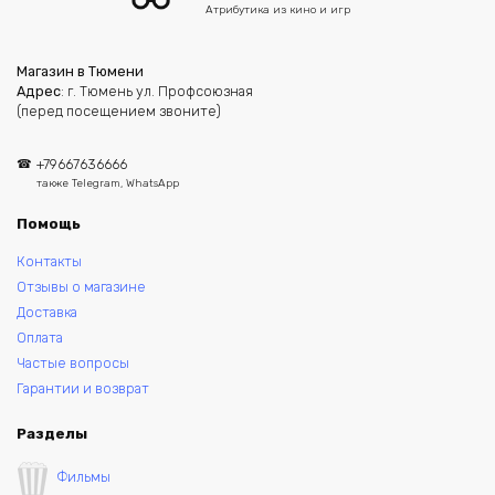
Атрибутика из кино и игр
Магазин в Тюмени
Адрес
: г. Тюмень ул. Профсоюзная
(перед посещением звоните)
+79667636666
также Telegram, WhatsApp
Помощь
Контакты
Отзывы о магазине
Доставка
Оплата
Частые вопросы
Гарантии и возврат
Разделы
Фильмы