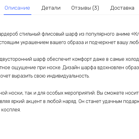
демонов
Описание
Детали
Отзывы (3)
Доставка
 гардероб стильный флисовый шарф из популярного аниме «
стоящим украшением вашего образа и подчеркнет вашу любо
, двусторонний шарф обеспечит комфорт даже в самые холод
ютное ощущение при носке. Дизайн шарфа вдохновлен образ
хочет выразить свою индивидуальность.
ой носки, так и для особых мероприятий. Вы сможете носит
вляя яркий акцент в любой наряд. Он станет удачным подарк
 косплея.