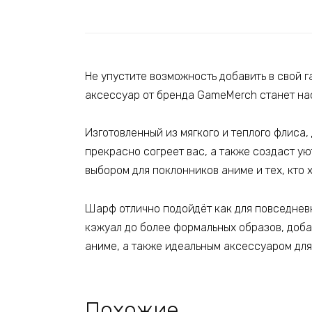
Не упустите возможность добавить в свой
аксессуар от бренда GameMerch станет на
Изготовленный из мягкого и теплого флиса
прекрасно согреет вас, а также создаст у
выбором для поклонников аниме и тех, кто 
Шарф отлично подойдёт как для повседневн
кэжуал до более формальных образов, доба
аниме, а также идеальным аксессуаром для
Похожие