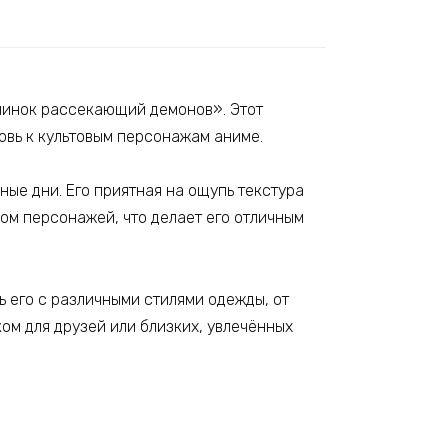
Клинок рассекающий демонов». Этот
вь к культовым персонажам аниме.
ные дни. Его приятная на ощупь текстура
ом персонажей, что делает его отличным
ь его с различными стилями одежды, от
ом для друзей или близких, увлечённых