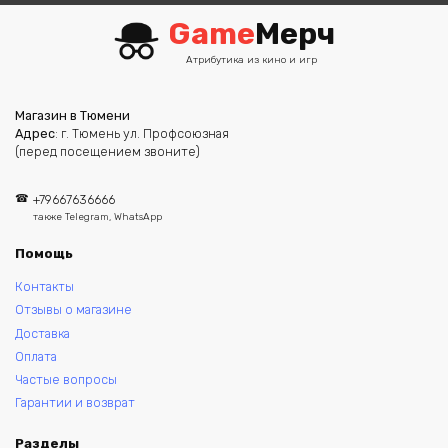
Game
Мерч
Атрибутика из кино и игр
Магазин в Тюмени
Адрес
: г. Тюмень ул. Профсоюзная
(перед посещением звоните)
+79667636666
также Telegram, WhatsApp
Помощь
Контакты
Отзывы о магазине
Доставка
Оплата
Частые вопросы
Гарантии и возврат
Разделы