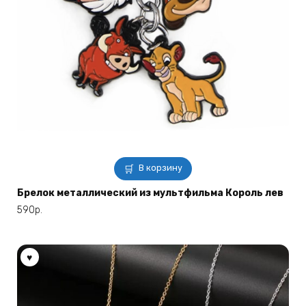
В корзину
Брелок металлический из мультфильма Король лев
590
р.