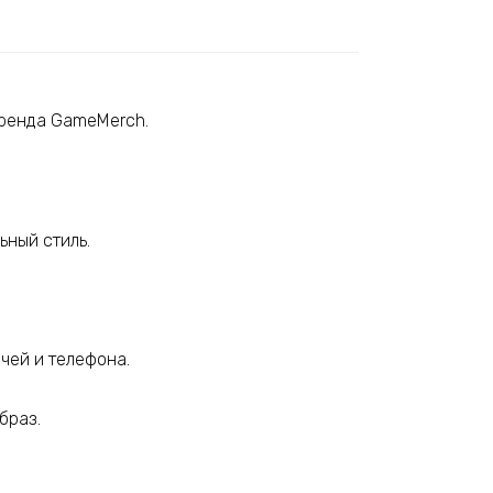
бренда GameMerch.
ьный стиль.
чей и телефона.
браз.