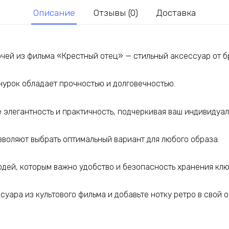
Крестный
Описание
Отзывы (0)
Доставка
отец
ючей из фильма «Крестный отец» — стильный аксессуар от 
нурок обладает прочностью и долговечностью.
 элегантность и практичность, подчеркивая ваш индивидуал
зволяют выбрать оптимальный вариант для любого образа.
дей, которым важно удобство и безопасность хранения клю
суара из культового фильма и добавьте нотку ретро в свой о