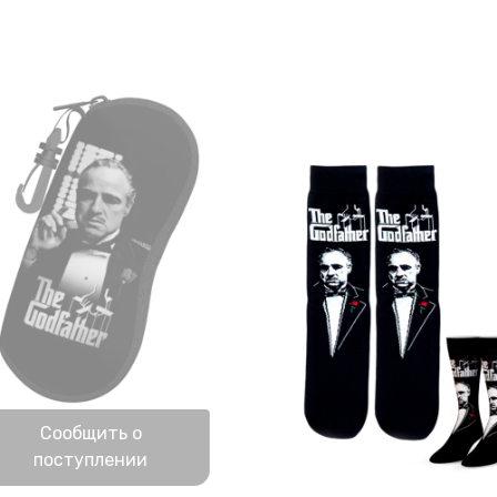
Нет в наличии
Сообщить о
поступлении