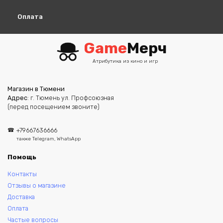
Оплата
Game
Мерч
Атрибутика из кино и игр
Магазин в Тюмени
Адрес
: г. Тюмень ул. Профсоюзная
(перед посещением звоните)
+79667636666
также Telegram, WhatsApp
Помощь
Контакты
Отзывы о магазине
Доставка
Оплата
Частые вопросы