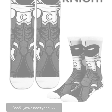
Нет в наличии
Сообщить о поступлении