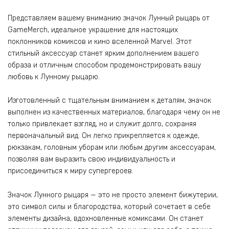
Представляем вашему вниманию значок Лунный рыцарь от
GameMerch, идеальное украшение для настоящих
поклонников комиксов и кино вселенной Marvel. Этот
стильный аксессуар станет ярким дополнением вашего
образа и отличным способом продемонстрировать вашу
любовь к Лунному рыцарю.
Изготовленный с тщательным вниманием к деталям, значок
выполнен из качественных материалов, благодаря чему он не
только привлекает взгляд, но и служит долго, сохраняя
первоначальный вид. Он легко прикрепляется к одежде,
рюкзакам, головным уборам или любым другим аксессуарам,
позволяя вам выразить свою индивидуальность и
присоединиться к миру супергероев.
Значок Лунного рыцаря — это не просто элемент бижутерии,
это символ силы и благородства, который сочетает в себе
элементы дизайна, вдохновленные комиксами. Он станет