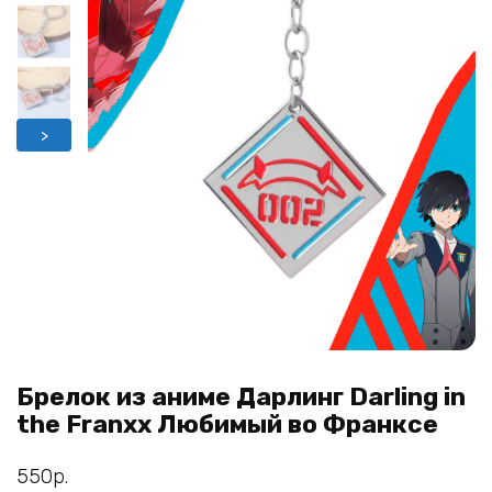
>
Брелок из аниме Дарлинг Darling in
the Franxx Любимый во Франксе
550
р.