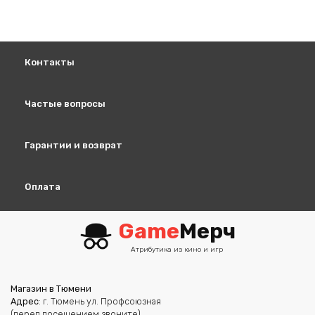
Контакты
Частые вопросы
Гарантии и возврат
Оплата
Game
Мерч
Атрибутика из кино и игр
Магазин в Тюмени
Адрес
: г. Тюмень ул. Профсоюзная
(перед посещением звоните)