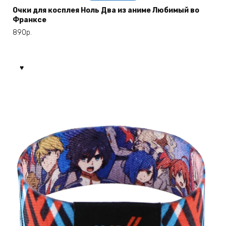
Очки для косплея Ноль Два из аниме Любимый во
Франксе
890
р.