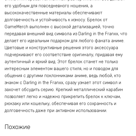
его удобным для повседневного ношения, а
высококачественные материалы обеспечивают
долговечность и устойчивость к износу. Брелок от
GameMerch выполнен с высокой детализацией, точно
передавая внешний вид символа из Darling in the Franxx, что
делает его идеальным подарком для любого фаната аниме.
Цветовые и конструктивные решения этого аксессуара
подчеркивают его соответствие оригиналу, придавая ему
аутентичный и яркий вид. Этот брелок станет не только
интересным элементом вашего стиля, но и поводом для
общения с другими поклонниками аниме, ведь любой, кто
знаком с Darling in the Franxx, сразу узнает этот символ и
захочет обсудить серию. Крепкий металлический карабин
позволяет легко и надежно прикрепить брелок к ключам,
рюкзаку или кошельку, обеспечивая его сохранность и
долговечность даже при активном использовании.
Похожие