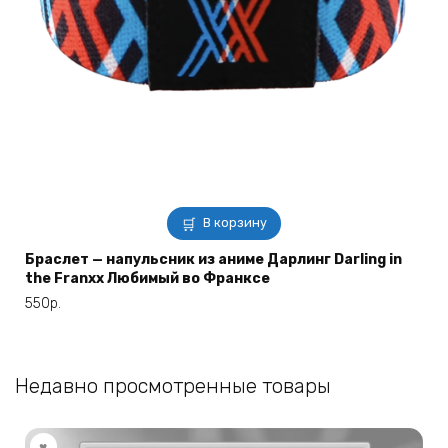
В корзину
Браслет — напульсник из аниме Дарлинг Darling in
the Franxx Любимый во Франксе
550
р.
Недавно просмотренные товары