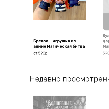
Этот
Выберите
товар
параметры
Ку
имеет
Брелок — игрушка из
ца
несколько
аниме Магическая битва
Ма
вариаций.
от
590
р.
59
Опции
можно
выбрать
на
Недавно просмотрен
странице
товара.