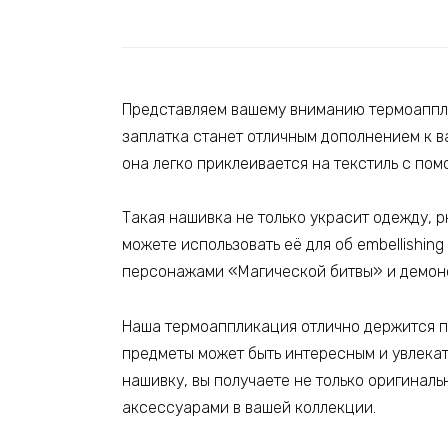
Представляем вашему вниманию термоаппли
заплатка станет отличным дополнением к в
она легко приклеивается на текстиль с по
Такая нашивка не только украсит одежду, р
можете использовать её для об embellishin
персонажами «Магической битвы» и демонс
Наша термоаппликация отлично держится по
предметы может быть интересным и увлекат
нашивку, вы получаете не только оригиналь
аксессуарами в вашей коллекции.