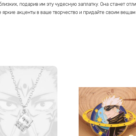
близких, подарив им эту чудесную заплатку. Она станет от
 яркие акценты в ваше творчество и придайте своим вещам