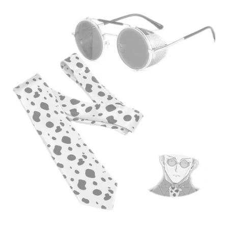
товара.