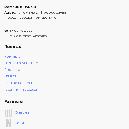
Магазин в Тюмени
Адрес
: г. Тюмень ул. Профсоюзная
(перед посещением звоните)
+79667636666
также Telegram, WhatsApp
Помощь
Контакты
Отзывы о магазине
Доставка
Оплата
Частые вопросы
Гарантии и возврат
Разделы
Фильмы
Сериалы