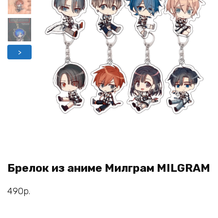
>
Брелок из аниме Милграм MILGRAM
490
р.