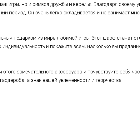
аж игры, но и символ дружбы и веселья. Благодаря своему
нный период. Он очень легко складывается и не занимает мно
льным подарком из мира любимой игры. Этот шарф станет о
ю индивидуальность и покажите всем, насколько вы предан
м этого замечательного аксессуара и почувствуйте себя ча
гардероба, а знак вашей увлеченности и творчества.