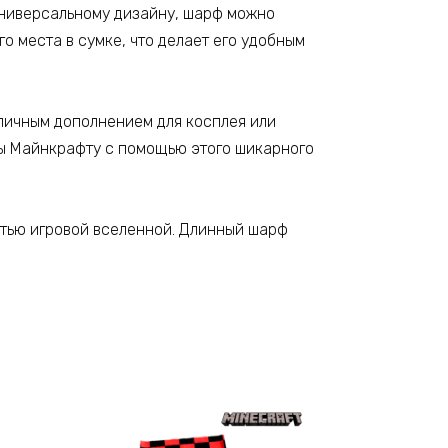
 универсальному дизайну, шарф можно
го места в сумке, что делает его удобным
тличным дополнением для косплея или
ны Майнкрафту с помощью этого шикарного
стью игровой вселенной. Длинный шарф