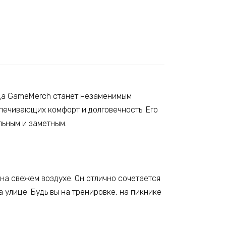
нда GameMerch станет незаменимым
печивающих комфорт и долговечность. Его
льным и заметным.
 на свежем воздухе. Он отлично сочетается
 улице. Будь вы на тренировке, на пикнике