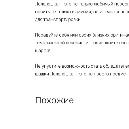
Лололошка — это не только любимый персон
носить не только в зимний, но и в межсезо
для транспортировки.
Порадуйте себя или своих близких оригина
тематической вечеринки. Подчеркните сво
шарфа!
Не упустите возможность стать обладателе
шашки Лололошка — это не просто предмет 
Похожие