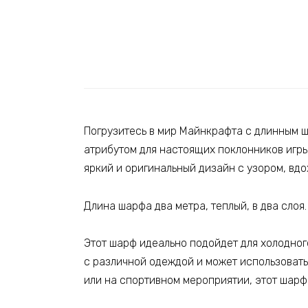
Погрузитесь в мир Майнкрафта с длинным 
атрибутом для настоящих поклонников игр
яркий и оригинальный дизайн с узором, вд
Длина шарфа два метра, теплый, в два слоя.
Этот шарф идеально подойдет для холодного
с различной одеждой и может использоватьс
или на спортивном мероприятии, этот шарф