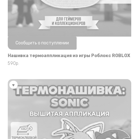
Нет в наличии
Сообщить о поступлении
Нашивка термоаппликация из игры Роблокс ROBLOX
590
р.