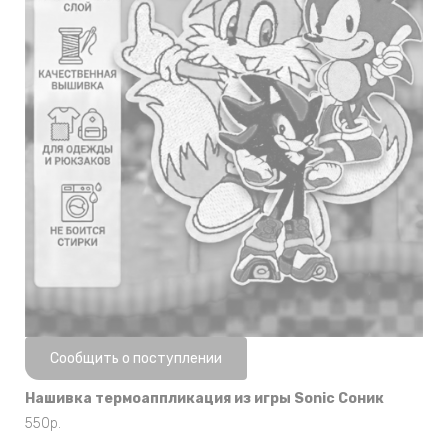
Нет в наличии
Сообщить о поступлении
Нашивка термоаппликация из игры Sonic Соник
550
р.