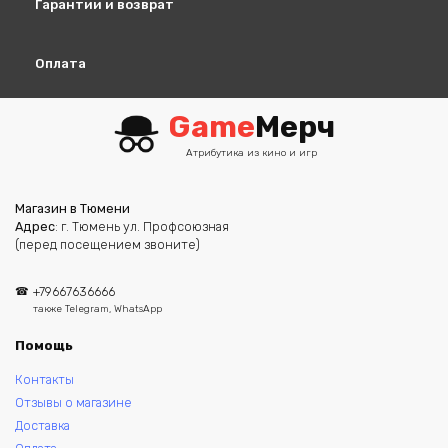
Гарантии и возврат
Оплата
Game
Мерч
Атрибутика из кино и игр
Магазин в Тюмени
Адрес
: г. Тюмень ул. Профсоюзная
(перед посещением звоните)
+79667636666
также Telegram, WhatsApp
Помощь
Контакты
Отзывы о магазине
Доставка