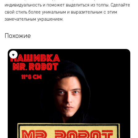
индивидуальность и поможет выделиться из толпы. Сделайте
свой стиль более уникальным и выразительным с этим
замечательным украшением.
Похожие