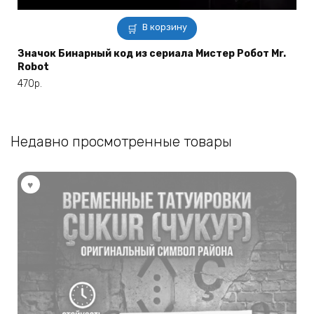
В корзину
Значок Бинарный код из сериала Мистер Робот Mr.
Robot
470
р.
Недавно просмотренные товары