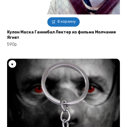
В корзину
Кулон Маска Ганнибал Лектер из фильма Молчание
Ягнят
590
р.