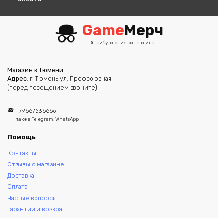
Game
Мерч
Атрибутика из кино и игр
Магазин в Тюмени
Адрес
: г. Тюмень ул. Профсоюзная
(перед посещением звоните)
+79667636666
также Telegram, WhatsApp
Помощь
Контакты
Отзывы о магазине
Доставка
Оплата
Частые вопросы
Гарантии и возврат