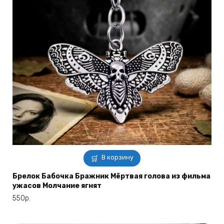
В корзину
Брелок Бабочка Бражник Мёртвая голова из фильма
ужасов Молчание ягнят
550
р.