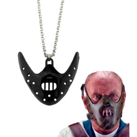
странице
товара.