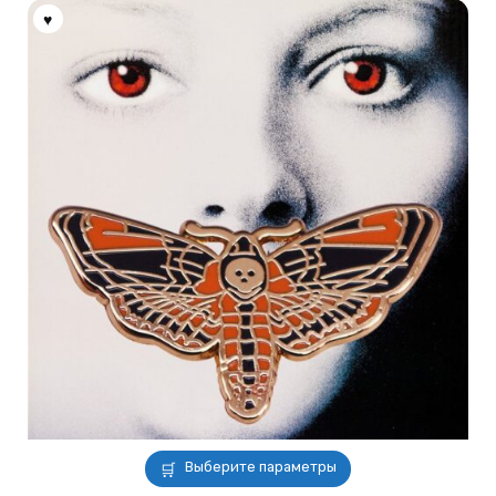
Этот
Выберите параметры
товар