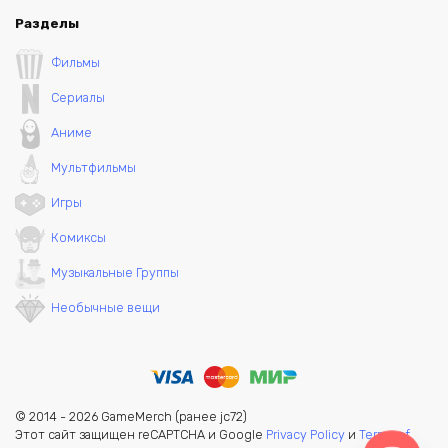
Разделы
Фильмы
Сериалы
Аниме
Мультфильмы
Игры
Комиксы
Музыкальные Группы
Необычные вещи
© 2014 - 2026 GameMerch (ранее jc72)
Этот сайт защищен reCAPTCHA и Google
Privacy Policy
и
Terms of