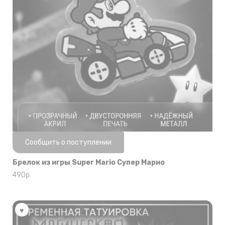
Нет в наличии
Сообщить о поступлении
Брелок из игры Super Mario Супер Марио
490
р.