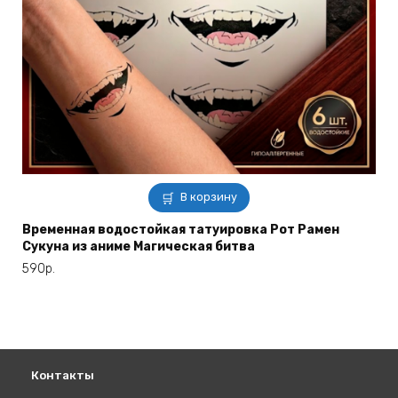
В корзину
Временная водостойкая татуировка Рот Рамен
Сукуна из аниме Магическая битва
590
р.
Контакты