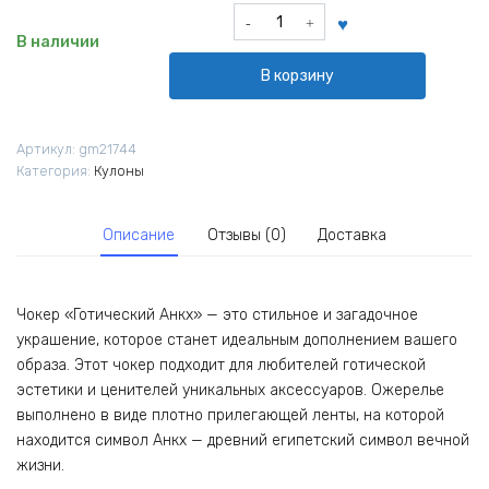
Количество
товара
В наличии
Чокер
В корзину
готический
Анкх
Артикул:
gm21744
Категория:
Кулоны
Описание
Отзывы (0)
Доставка
Чокер «Готический Анкх» — это стильное и загадочное
украшение, которое станет идеальным дополнением вашего
образа. Этот чокер подходит для любителей готической
эстетики и ценителей уникальных аксессуаров. Ожерелье
выполнено в виде плотно прилегающей ленты, на которой
находится символ Анкх — древний египетский символ вечной
жизни.