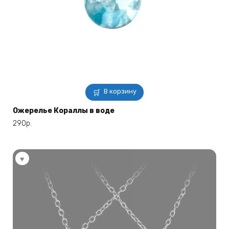
В корзину
Ожерелье Кораллы в воде
290
р.