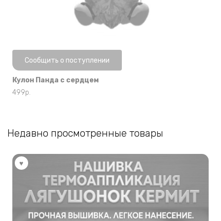
Нет в наличии
Сообщить о поступлении
Кулон Панда с сердцем
499
р.
Недавно просмотренные товары