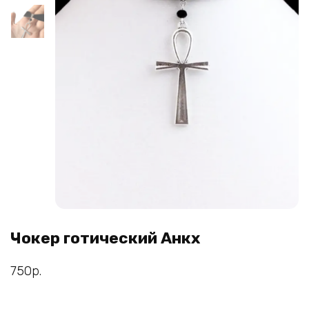
Чокер готический Анкх
750
р.