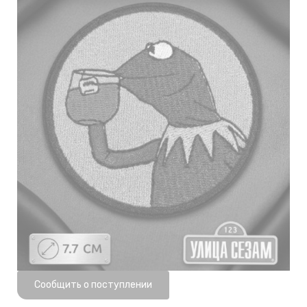
Нет в наличии
Сообщить о поступлении