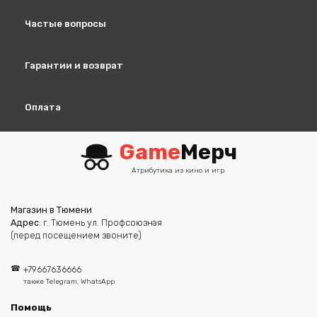
Частые вопросы
Гарантии и возврат
Оплата
Game
Мерч
Атрибутика из кино и игр
Магазин в Тюмени
Адрес
: г. Тюмень ул. Профсоюзная
(перед посещением звоните)
+79667636666
также Telegram, WhatsApp
Помощь