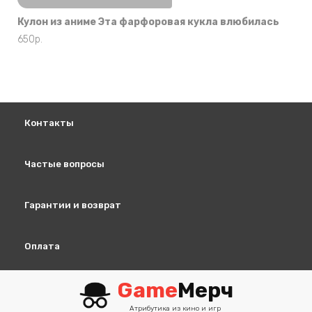
Кулон из аниме Эта фарфоровая кукла влюбилась
650
р.
Контакты
Частые вопросы
Гарантии и возврат
Оплата
Game
Мерч
Атрибутика из кино и игр