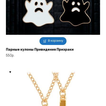
В корзину
Парные кулоны Привидения Призраки
550
р.