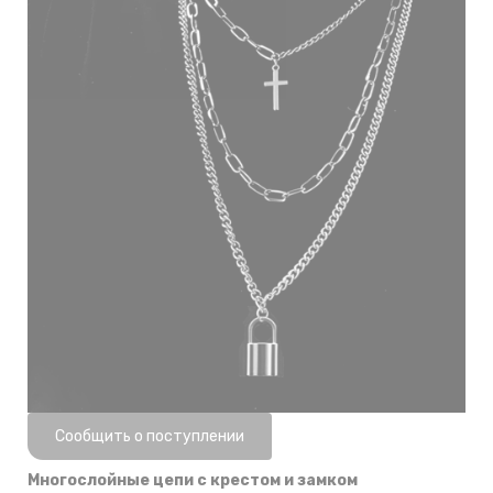
Нет в наличии
Сообщить о поступлении
Многослойные цепи с крестом и замком