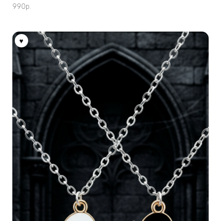
990
р.