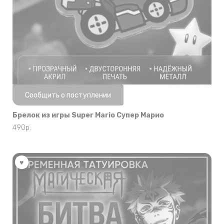
Нет в наличии
Сообщить о поступлении
Брелок из игры Super Mario Супер Марио
490
р.