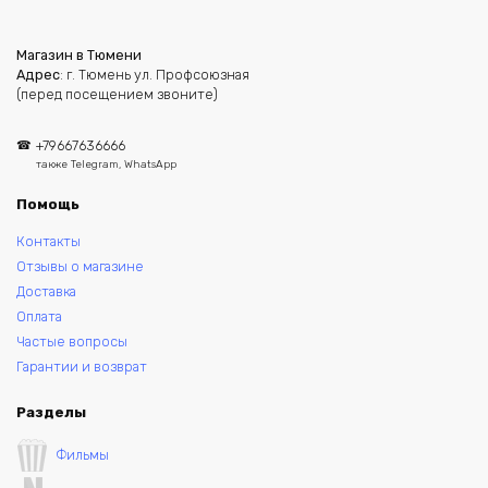
Магазин в Тюмени
Адрес
: г. Тюмень ул. Профсоюзная
(перед посещением звоните)
+79667636666
также Telegram, WhatsApp
Помощь
Контакты
Отзывы о магазине
Доставка
Оплата
Частые вопросы
Гарантии и возврат
Разделы
Фильмы