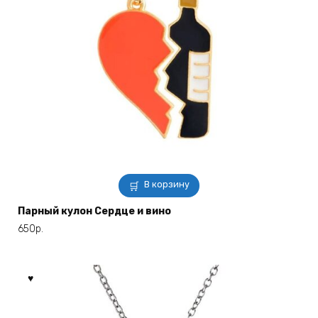
В корзину
Парный кулон Сердце и вино
650
р.