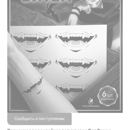
Нет в наличии
Сообщить о поступлении