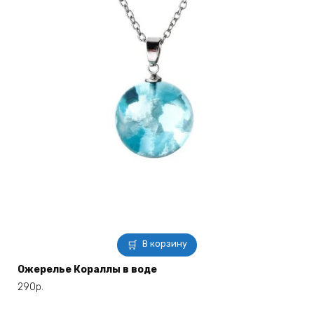
В корзину
Ожерелье Кораллы в воде
290
р.