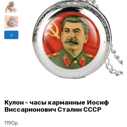
>
Кулон - часы карманные Иосиф
Виссарионович Сталин СССР
1190
р.