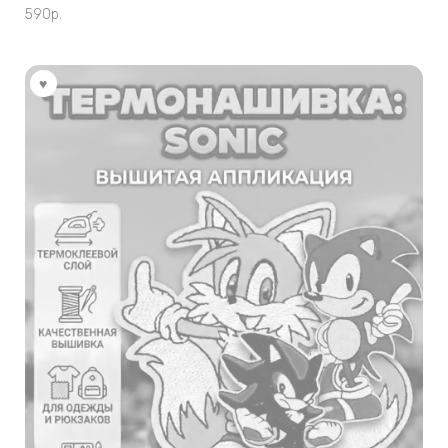
590
р.