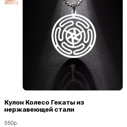
Кулон Колесо Гекаты из
нержавеющей стали
550
р.