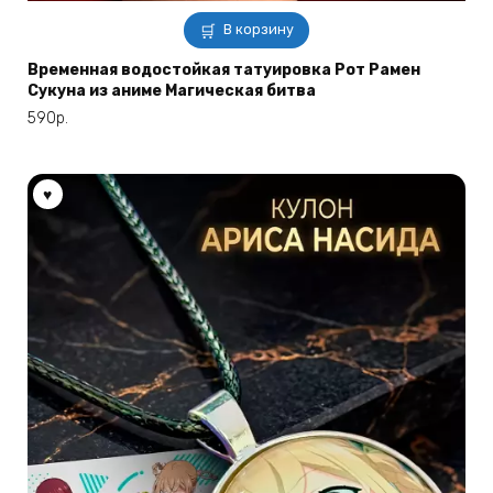
В корзину
Временная водостойкая татуировка Рот Рамен
Сукуна из аниме Магическая битва
590
р.