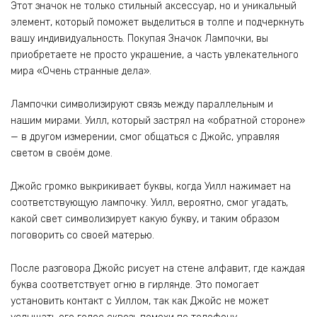
Этот значок не только стильный аксессуар, но и уникальный
элемент, который поможет выделиться в толпе и подчеркнуть
вашу индивидуальность. Покупая Значок Лампочки, вы
приобретаете не просто украшение, а часть увлекательного
мира «Очень странные дела».
Лампочки символизируют связь между параллельным и
нашим мирами. Уилл, который застрял на «обратной стороне»
— в другом измерении, смог общаться с Джойс, управляя
светом в своём доме.
Джойс громко выкрикивает буквы, когда Уилл нажимает на
соответствующую лампочку. Уилл, вероятно, смог угадать,
какой свет символизирует какую букву, и таким образом
поговорить со своей матерью.
После разговора Джойс рисует на стене алфавит, где каждая
буква соответствует огню в гирлянде. Это помогает
установить контакт с Уиллом, так как Джойс не может