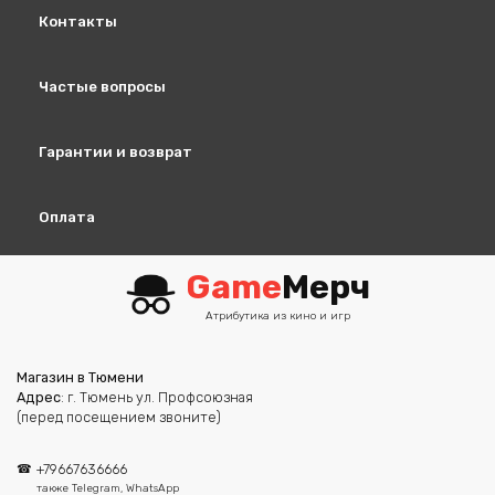
Контакты
Частые вопросы
Гарантии и возврат
Оплата
Game
Мерч
Атрибутика из кино и игр
Магазин в Тюмени
Адрес
: г. Тюмень ул. Профсоюзная
(перед посещением звоните)
+79667636666
также Telegram, WhatsApp