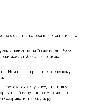
ства с обратной стороны, альтернативного
умом и подчиняются Свежевателю Разума.
стоки, жаждут убийств и обладают
тва. Их интеллект равен человеческому,
ыми.
н обосновался в Хоукинсе, штат Индиана,
ворота на обратную сторону. Демогоргон
ить разрушения нашему миру.