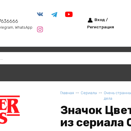
Вход /
7636666
Регистрация
elegram, WhatsApp
Главная
Сериалы
Очень странн
дела
Значок Цве
из сериала 