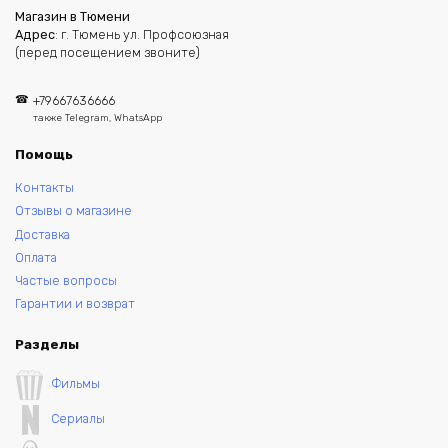
Магазин в Тюмени
Адрес
: г. Тюмень ул. Профсоюзная
(перед посещением звоните)
+79667636666
также Telegram, WhatsApp
Помощь
Контакты
Отзывы о магазине
Доставка
Оплата
Частые вопросы
Гарантии и возврат
Разделы
Фильмы
Сериалы