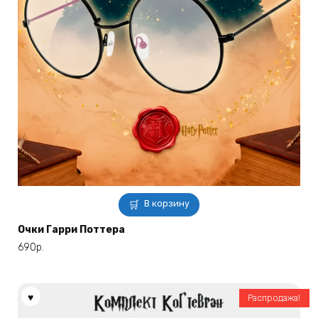
В корзину
Очки Гарри Поттера
690
р.
Распродажа!