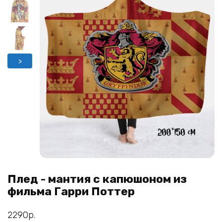
>
Плед - мантия с капюшоном из
фильма Гарри Поттер
2290
р.