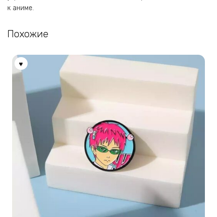
к аниме.
Похожие