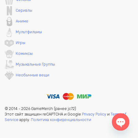
Сериалы
Аниме
Мультфильмы
Игры
Комиксы
Музыкальные Группы
Необычные вещи
© 2014 - 2026 GameMerch (ранее jc72)
Этот сайт защищен reCAPTCHA и Google
Privacy Policy
и
Terms of
Service
apply.
Политика конфиденциальности
Open c