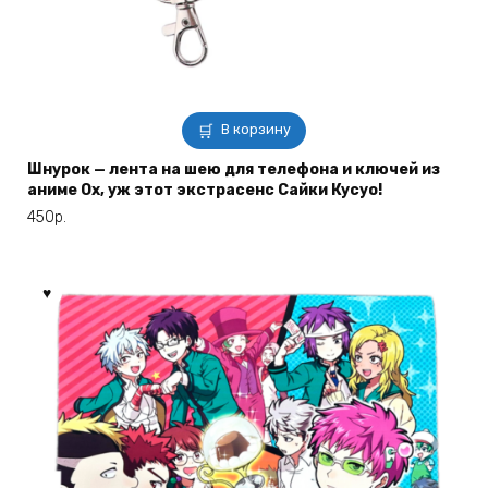
В корзину
Шнурок — лента на шею для телефона и ключей из
аниме Ох, уж этот экстрасенс Сайки Кусуо!
450
р.