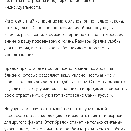
поднятия настроения и подчеркивания вашей
индивидуальности.
Изготовленный из прочных материалов, он не только красив,
но и надежен. Совершенно незаменимый аксессуар для
ключей, рюкзаков или сумок, который привнесет атмосферу
аниме в вашу повседневную жизнь. Размеры брелка удобны
для ношения, а его легкость обеспечивает комфорт в
использовании.
Брелок представляет собой превосходный подарок для
близких, которые разделяют вашу увлеченность аниме и
любят коллекционировать подобные вещи. С ним вы сможете
выделиться в кругу единомышленников и продемонстрировать
свою страсть к «Ох, уж этот экстрасенс Сайки Кусуо!».
Не упустите возможность добавить этот уникальный
аксессуар в свою коллекцию или сделать приятный сюрприз
для другого фаната. Этот брелок станет не только стильным
украшением, но и отличным способом выразить свою любовь