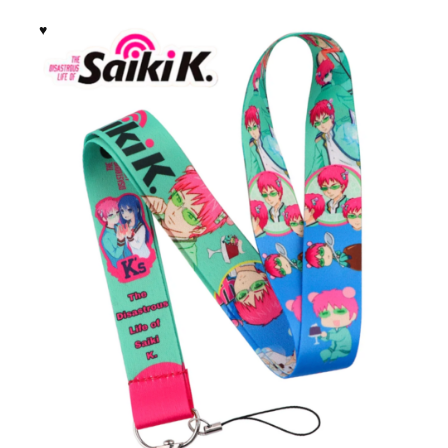
выбрать
на
странице
товара.