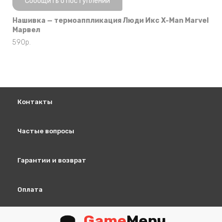
Сообщить о поступлении
Нашивка — термоаппликация Люди Икс X-Man Marvel
Марвел
590
р.
Контакты
Частые вопросы
Гарантии и возврат
Оплата
Game
Мерч