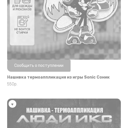
Нет в наличии
Сообщить о поступлении
Нашивка термоаппликация из игры Sonic Соник
550
р.