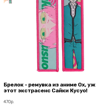
Брелок - ремувка из аниме Ох, уж
этот экстрасенс Сайки Кусуо!
470
р.