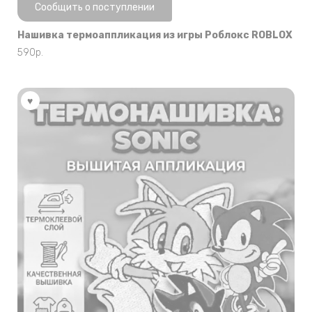
Нет в наличии
Сообщить о поступлении
Нашивка термоаппликация из игры Роблокс ROBLOX
590
р.