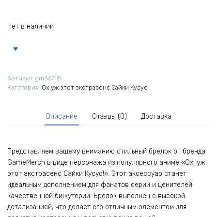
Нет в наличии
Артикул:
gm36718
Категория:
Ох уж этот экстрасенс Сайки Кусуо
Описание
Отзывы (0)
Доставка
Представляем вашему вниманию стильный брелок от бренда
GameMerch в виде персонажа из популярного аниме «Ох, уж
этот экстрасенс Сайки Кусуо!». Этот аксессуар станет
идеальным дополнением для фанатов серии и ценителей
качественной бижутерии. Брелок выполнен с высокой
детализацией, что делает его отличным элементом для