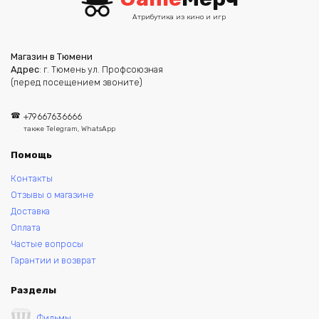
Атрибутика из кино и игр
Магазин в Тюмени
Адрес
: г. Тюмень ул. Профсоюзная
(перед посещением звоните)
+79667636666
также Telegram, WhatsApp
Помощь
Контакты
Отзывы о магазине
Доставка
Оплата
Частые вопросы
Гарантии и возврат
Разделы
Фильмы