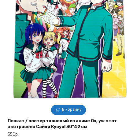
В корзину
Плакат / постер тканевый из аниме Ох, уж этот
экстрасенс Сайки Кусуо! 30*42 см
550
р.