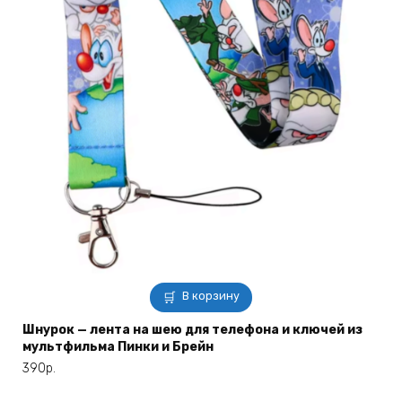
В корзину
Шнурок — лента на шею для телефона и ключей из
мультфильма Пинки и Брейн
390
р.