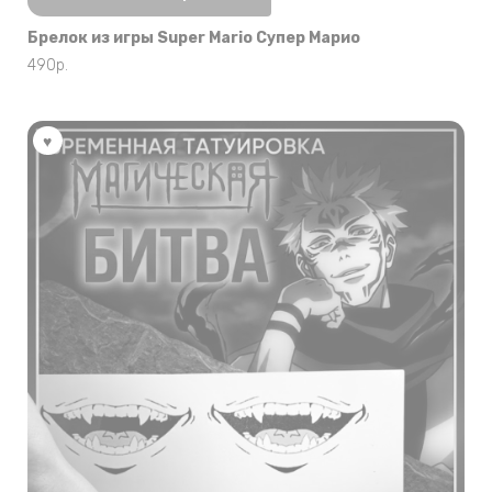
Брелок из игры Super Mario Супер Марио
490
р.