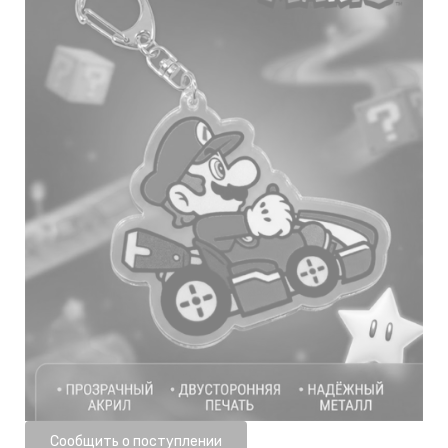
Нет в наличии
Сообщить о поступлении