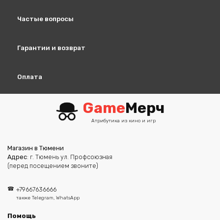
Частые вопросы
Гарантии и возврат
Оплата
Game
Мерч
Атрибутика из кино и игр
Магазин в Тюмени
Адрес
: г. Тюмень ул. Профсоюзная
(перед посещением звоните)
+79667636666
также Telegram, WhatsApp
Помощь