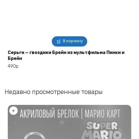
В корзину
Серьги — гвоздики Брейн из мультфильма Пинки и
Брейн
490
р.
Недавно просмотренные товары