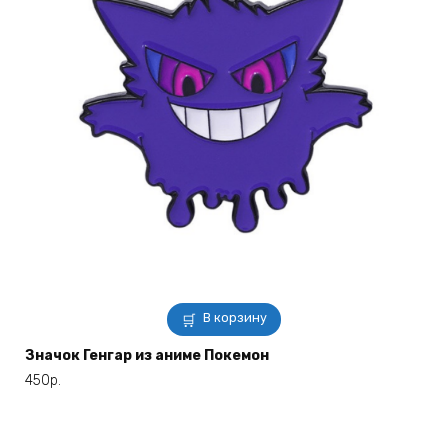
В корзину
Значок Генгар из аниме Покемон
450
р.