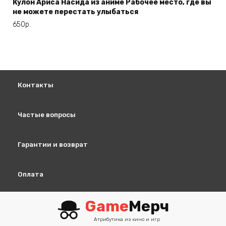
Кулон Ариса Насида из аниме Рабочее место, где вы
не можете перестать улыбаться
650
р.
Контакты
Частые вопросы
Гарантии и возврат
Оплата
Game
Мерч
Атрибутика из кино и игр