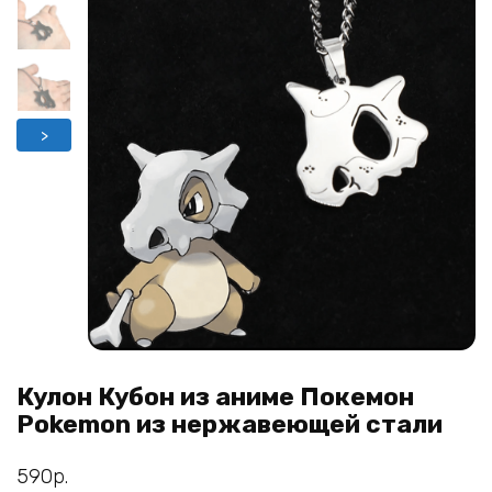
>
Кулон Кубон из аниме Покемон
Pokemon из нержавеющей стали
590
р.