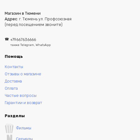
Магазин в Тюмени
Адрес
: г. Тюмень ул. Профсоюзная
(перед посещением звоните)
+79667636666
также Telegram, WhatsApp
Помощь
Контакты
Отзывы о магазине
Доставка
Оплата
Частые вопросы
Гарантии и возврат
Разделы
Фильмы
Сериалы