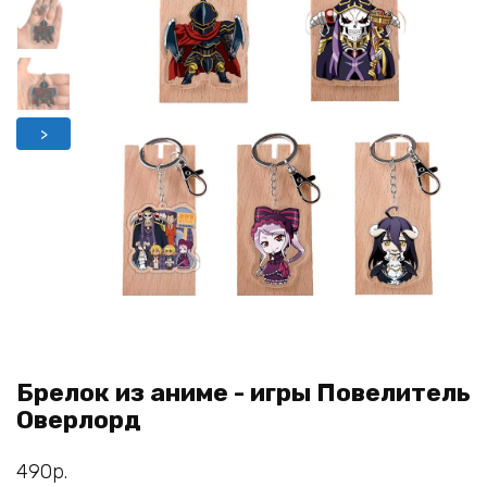
>
Брелок из аниме - игры Повелитель
Оверлорд
490
р.