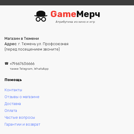
Game
Мерч
Атрибутика из кино и игр
Магазин в Тюмени
Адрес
: г. Тюмень ул. Профсоюзная
(перед посещением звоните)
+79667636666
также Telegram, WhatsApp
Помощь
Контакты
Отзывы о магазине
Доставка
Оплата
Частые вопросы
Гарантии и возврат