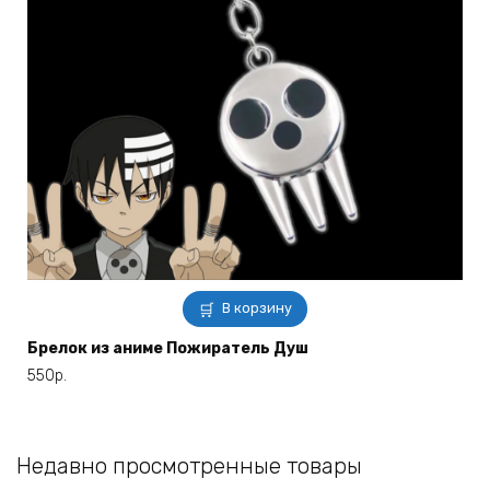
В корзину
Брелок из аниме Пожиратель Душ
550
р.
Недавно просмотренные товары