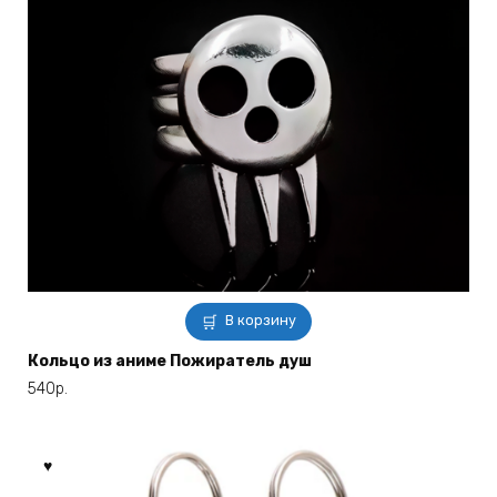
В корзину
Кольцо из аниме Пожиратель душ
540
р.