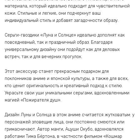
материала, который идеально подходит для чувствительной
кожи. Стильные и легкие, они подчеркнут ваш
индивидуальный стиль и добавят загадочности образу.
Серьги-гвоздики «Луна и Солнце» идеально дополнят как
повседневный, так и праздничный образ. Благодаря
универсальному дизайну они подойдут как для деловых
встреч, так и для вечерних прогулок.
Этот аксессуар станет прекрасным подарком для
поклонников аниме и японской культуры, а также для всех,
кто ценит оригинальность и креативный подход к стилю.
Украсьте свои уши уникальными серьгами, вдохновленными
магией «Пожирателя душ».
Дизайн Луны и Солнца в этом аниме считается жутковатым: у
персонажей зловещие лица, они постоянно смеются или
гримасничают. Автор манги, Ацуши Окубо, вдохновлялся
работами Тима Бёртона, в частности фильмом «Кошмар