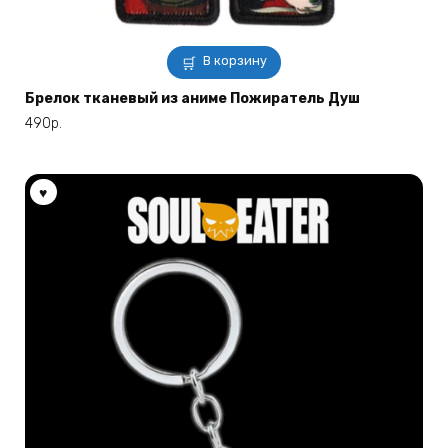
В корзину
Брелок тканевый из аниме Пожиратель Душ
490
р.