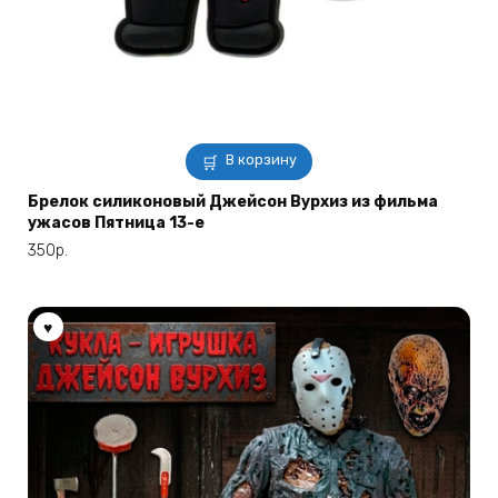
В корзину
Брелок силиконовый Джейсон Вурхиз из фильма
ужасов Пятница 13-е
350
р.