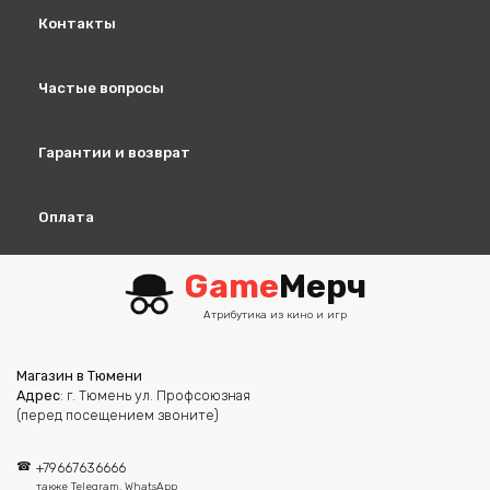
Контакты
Частые вопросы
Гарантии и возврат
Оплата
Game
Мерч
Атрибутика из кино и игр
Магазин в Тюмени
Адрес
: г. Тюмень ул. Профсоюзная
(перед посещением звоните)
+79667636666
также Telegram, WhatsApp