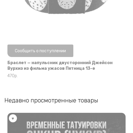
Нет в наличии
Сообщить о поступлении
Браслет — напульсник двусторонний Джейсон
Вурхиз из фильма ужасов Пятница 13-е
470
р.
Недавно просмотренные товары