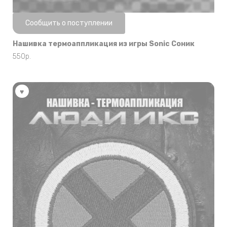
Нет в наличии
Сообщить о поступлении
Нашивка термоаппликация из игры Sonic Соник
550
р.