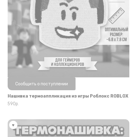
Нет в наличии
Сообщить о поступлении
Нашивка термоаппликация из игры Роблокс ROBLOX
590
р.