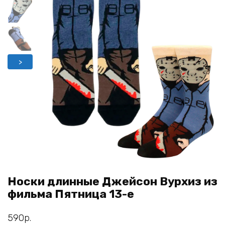
>
Носки длинные Джейсон Вурхиз из
фильма Пятница 13-е
590
р.