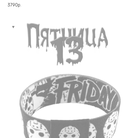
3790
р.