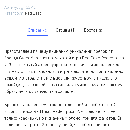
Red
Артикул:
gm22712
Dead
Категория:
Red Dead
Redemption
2
Описание
Отзывы (1)
Доставка
Представляем вашему вниманию уникальный брелок от
бренда GameMerch из популярной игры Red Dead Redemption
2. Этот стильный аксессуар станет отличным дополнением
для настоящих поклонников игры и любителей оригинальных
вещей. Изготовленный с высоким качеством, он идеально
подойдет для ключей, рюкзаков или сумок, придавая вашему
образу индивидуальность и характер.
Брелок выполнен с учетом всех деталей и особенностей
игрового мира Red Dead Redemption 2, что делает его не
только красивым, но и значимым элементом для фанатов. Он
отличается прочной конструкцией, что обеспечивает