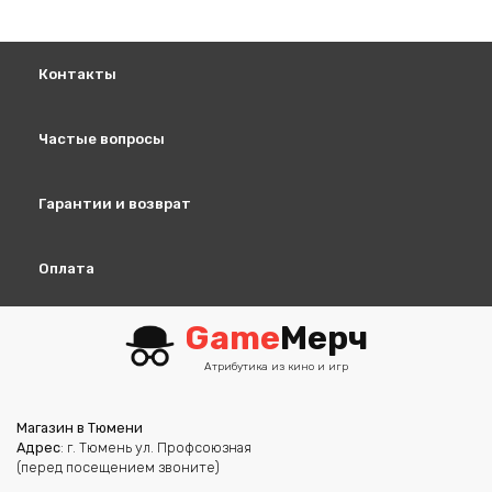
можно
выбрать
на
Контакты
странице
товара.
Частые вопросы
Гарантии и возврат
Оплата
Game
Мерч
Атрибутика из кино и игр
Магазин в Тюмени
Адрес
: г. Тюмень ул. Профсоюзная
(перед посещением звоните)