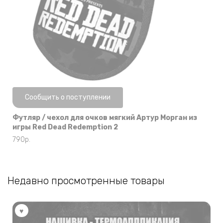
Нет в наличии
Сообщить о поступлении
Футляр / чехол для очков мягкий Артур Морган из
игры Red Dead Redemption 2
790
р.
Недавно просмотренные товары