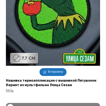
В корзину
Нашивка термоаппликация с вышивкой Лягушонок
Кермит из мультфильма Улица Сезам
550
р.