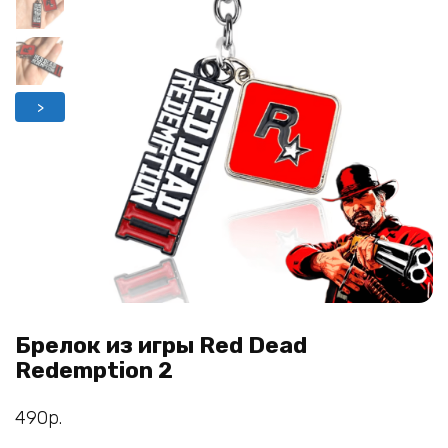
>
Брелок из игры Red Dead
Redemption 2
490
р.