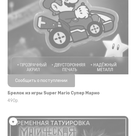
Нет в наличии
Сообщить о поступлении
Брелок из игры Super Mario Супер Марио
490
р.