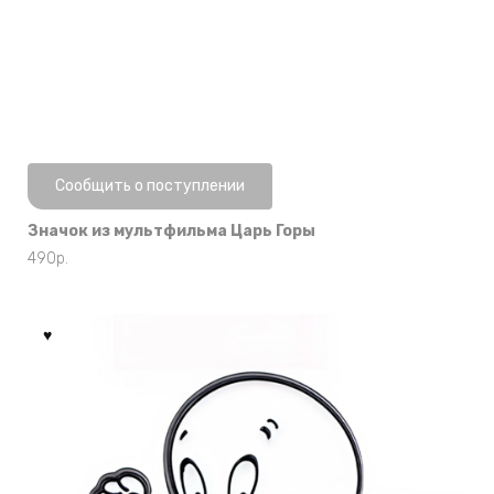
Нет в наличии
Сообщить о поступлении
Значок из мультфильма Царь Горы
490
р.