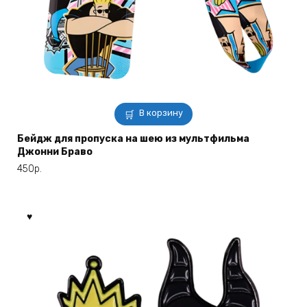
В корзину
Бейдж для пропуска на шею из мультфильма
Джонни Браво
450
р.