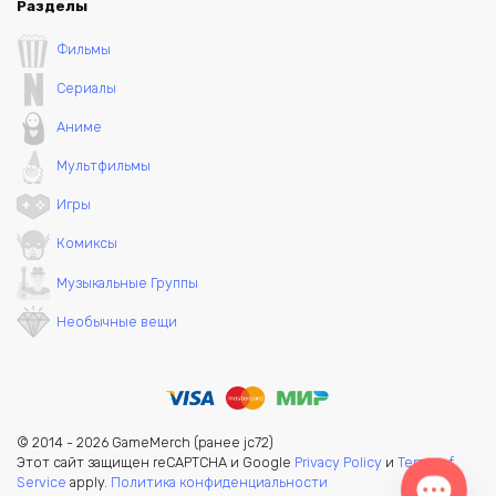
Разделы
Фильмы
Сериалы
Аниме
Мультфильмы
Игры
Комиксы
Музыкальные Группы
Необычные вещи
© 2014 - 2026 GameMerch (ранее jc72)
Этот сайт защищен reCAPTCHA и Google
Privacy Policy
и
Terms of
Service
apply.
Политика конфиденциальности