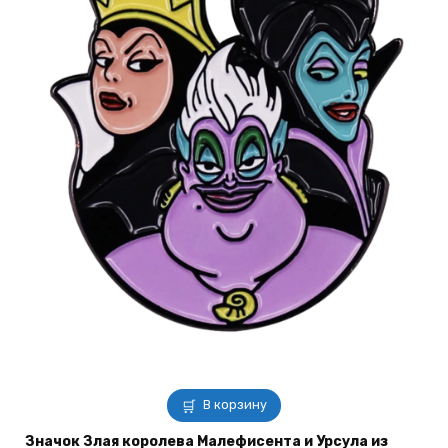
В корзину
Значок Злая королева Малефисента и Урсула из