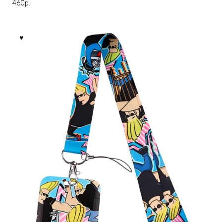
460
р.