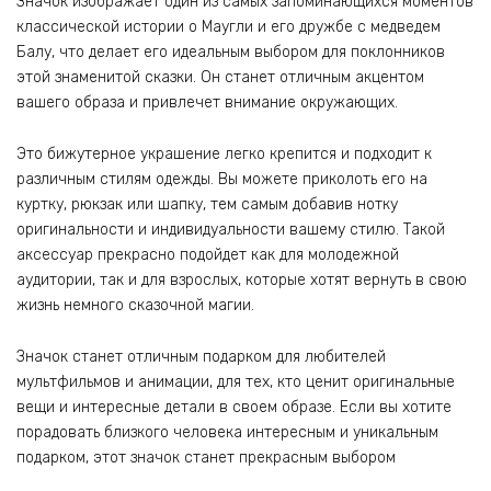
Значок изображает один из самых запоминающихся моментов
классической истории о Маугли и его дружбе с медведем
Балу, что делает его идеальным выбором для поклонников
этой знаменитой сказки. Он станет отличным акцентом
вашего образа и привлечет внимание окружающих.
Это бижутерное украшение легко крепится и подходит к
различным стилям одежды. Вы можете приколоть его на
куртку, рюкзак или шапку, тем самым добавив нотку
оригинальности и индивидуальности вашему стилю. Такой
аксессуар прекрасно подойдет как для молодежной
аудитории, так и для взрослых, которые хотят вернуть в свою
жизнь немного сказочной магии.
Значок станет отличным подарком для любителей
мультфильмов и анимации, для тех, кто ценит оригинальные
вещи и интересные детали в своем образе. Если вы хотите
порадовать близкого человека интересным и уникальным
подарком, этот значок станет прекрасным выбором