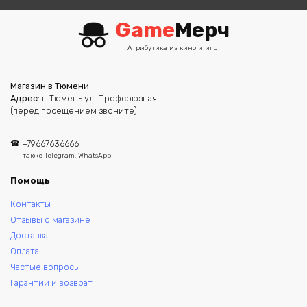
Game
Мерч
Атрибутика из кино и игр
Магазин в Тюмени
Адрес
: г. Тюмень ул. Профсоюзная
(перед посещением звоните)
+79667636666
также Telegram, WhatsApp
Помощь
Контакты
Отзывы о магазине
Доставка
Оплата
Частые вопросы
Гарантии и возврат